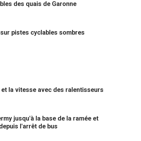
ables des quais de Garonne
sur pistes cyclables sombres
ter la circulation et la vitesse avec des ralentisseurs
ermy jusqu'à la base de la ramée et
epuis l'arrêt de bus