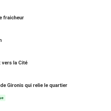
de fraicheur
n
vers la Cité
e Gironis qui relie le quartier
ue