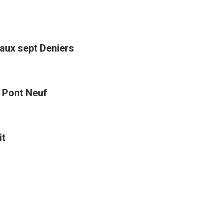
aux sept Deniers
t Pont Neuf
it