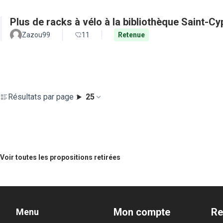
Plus de racks à vélo à la bibliothèque Saint-Cy
Zazou99
11
Retenue
Résultats par page :
25
Voir toutes les propositions retirées
Mon compte
Re
Menu