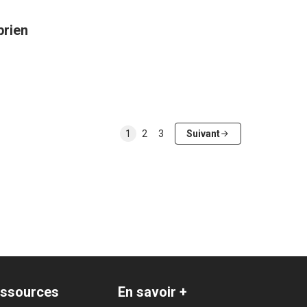
prien
1
2
3
Suivant
ssources
En savoir +