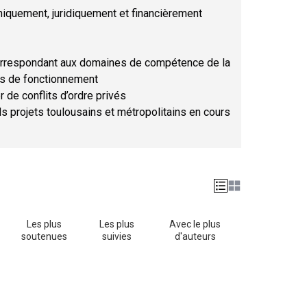
hniquement, juridiquement et financièrement
orrespondant aux domaines de compétence de la
ses de fonctionnement
r de conflits d’ordre privés
ds projets toulousains et métropolitains en cours
Les plus
Les plus
Avec le plus
soutenues
suivies
d'auteurs