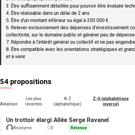
3. Être suffisamment détaillée pour pouvoir être évaluée tec
4. Être réalisable dans un délai de 2 ans
5. Être d’un montant inférieur ou égal à 250 000 €
6. Relever exclusivement des dépenses d’investissement c
collectivité, sur le domaine public et générer peu de dépen
7. Répondre à l’intérêt général ou collectif et ne pas engendre
8. Être compatible avec les orientations stratégiques et gran
et à venir
54 propositions
Les plus
A-Z
Z-A (alphabétique
Aléatoire
récentes
(alphabétique)
inverse)
Un trottoir élargi Allée Serge Ravanel
Anonyme
0
Retenue