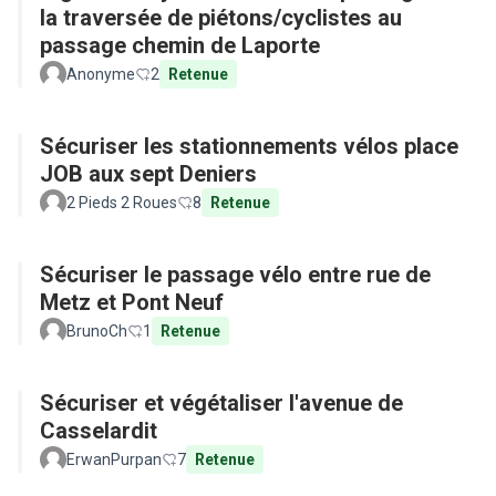
la traversée de piétons/cyclistes au
passage chemin de Laporte
Anonyme
2
Retenue
Sécuriser les stationnements vélos place
JOB aux sept Deniers
2 Pieds 2 Roues
8
Retenue
Sécuriser le passage vélo entre rue de
Metz et Pont Neuf
BrunoCh
1
Retenue
Sécuriser et végétaliser l'avenue de
Casselardit
ErwanPurpan
7
Retenue