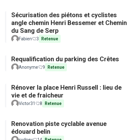
Sécurisation des piétons et cyclistes
angle chemin Henri Bessemer et Chemin
du Sang de Serp
Fabien
3
Retenue
Requalification du parking des Crêtes
Anonyme
9
Retenue
Rénover la place Henri Russell : lieu de
vie et de fraicheur
Victor31
8
Retenue
Renovation piste cyclable avenue
édouard belin
sydney
14
Retenue