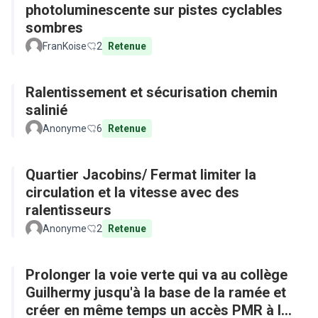
photoluminescente sur pistes cyclables
sombres
FranKoise
2
Retenue
Ralentissement et sécurisation chemin
salinié
Anonyme
6
Retenue
Quartier Jacobins/ Fermat limiter la
circulation et la vitesse avec des
ralentisseurs
Anonyme
2
Retenue
Prolonger la voie verte qui va au collège
Guilhermy jusqu'à la base de la ramée et
créer en même temps un accès PMR à la