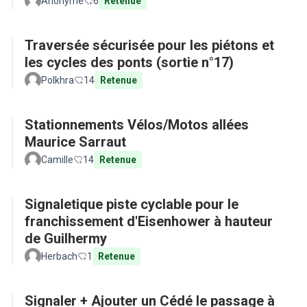
Anonyme
6
Retenue
Traversée sécurisée pour les piétons et
les cycles des ponts (sortie n°17)
Polkhra
14
Retenue
Stationnements Vélos/Motos allées
Maurice Sarraut
Camille
14
Retenue
Signaletique piste cyclable pour le
franchissement d'Eisenhower à hauteur
de Guilhermy
Herbach
1
Retenue
Signaler + Ajouter un Cédé le passage à