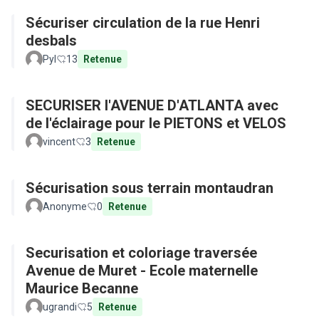
Sécuriser circulation de la rue Henri
desbals
Pyl
13
Retenue
SECURISER l'AVENUE D'ATLANTA avec
de l'éclairage pour le PIETONS et VELOS
vincent
3
Retenue
Sécurisation sous terrain montaudran
Anonyme
0
Retenue
Securisation et coloriage traversée
Avenue de Muret - Ecole maternelle
Maurice Becanne
ugrandi
5
Retenue