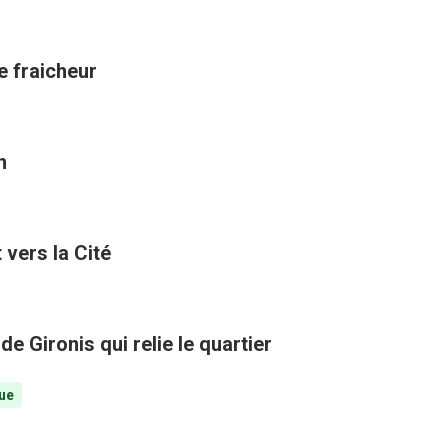
de fraicheur
n
vers la Cité
e Gironis qui relie le quartier
ue