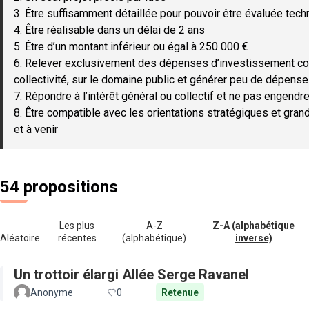
3. Être suffisamment détaillée pour pouvoir être évaluée tec
4. Être réalisable dans un délai de 2 ans
5. Être d’un montant inférieur ou égal à 250 000 €
6. Relever exclusivement des dépenses d’investissement c
collectivité, sur le domaine public et générer peu de dépen
7. Répondre à l’intérêt général ou collectif et ne pas engendre
8. Être compatible avec les orientations stratégiques et gran
et à venir
54 propositions
Les plus
A-Z
Z-A (alphabétique
Aléatoire
récentes
(alphabétique)
inverse)
Un trottoir élargi Allée Serge Ravanel
Anonyme
0
Retenue