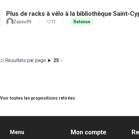
Plus de racks à vélo à la bibliothèque Saint-Cy
Zazou99
11
Retenue
Résultats par page :
25
Voir toutes les propositions retirées
Mon compte
Re
Menu