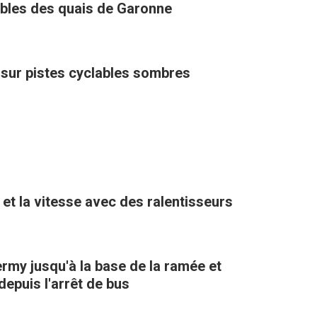
ables des quais de Garonne
sur pistes cyclables sombres
ter la circulation et la vitesse avec des ralentisseurs
ermy jusqu'à la base de la ramée et
epuis l'arrêt de bus