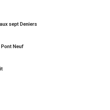
aux sept Deniers
t Pont Neuf
it