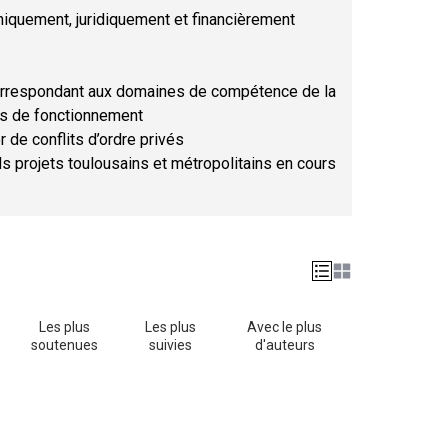
hniquement, juridiquement et financièrement
orrespondant aux domaines de compétence de la
ses de fonctionnement
r de conflits d’ordre privés
ds projets toulousains et métropolitains en cours
Les plus
Les plus
Avec le plus
soutenues
suivies
d'auteurs