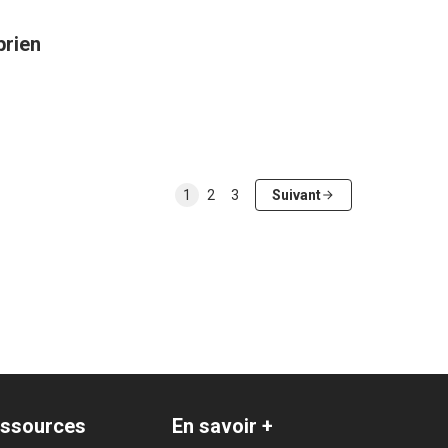
prien
1
2
3
Suivant
ssources
En savoir +