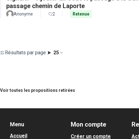
passage chemin de Laporte
Anonyme
2
Retenue
Résultats par page :
25
Voir toutes les propositions retirées
Mon compte
Re
Menu
Accueil
Créer un compte
Act