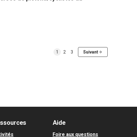
1
2
3
Suivant
ssources
Aide
ivités
Foire aux questions