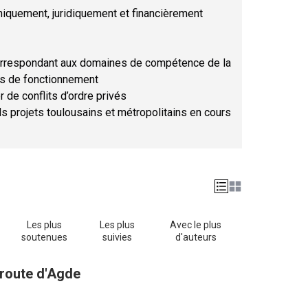
hniquement, juridiquement et financièrement
orrespondant aux domaines de compétence de la
ses de fonctionnement
r de conflits d’ordre privés
ds projets toulousains et métropolitains en cours
Les plus
Les plus
Avec le plus
soutenues
suivies
d'auteurs
 route d'Agde