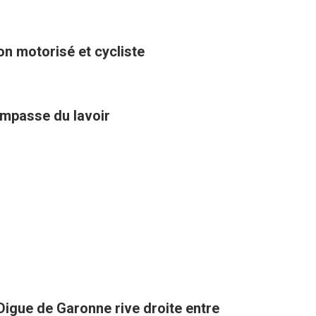
on motorisé et cycliste
impasse du lavoir