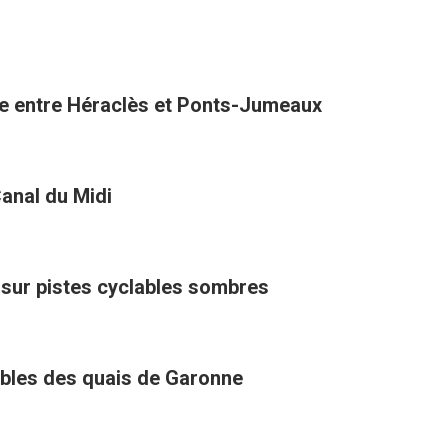
one entre Héraclès et Ponts-Jumeaux
anal du Midi
sur pistes cyclables sombres
ables des quais de Garonne