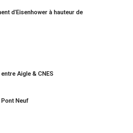
ment d'Eisenhower à hauteur de
 entre Aigle & CNES
t Pont Neuf