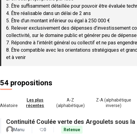
3. Être suffisamment détaillée pour pouvoir être évaluée tec
4. Être réalisable dans un délai de 2 ans
5. Être d’un montant inférieur ou égal à 250 000 €
6. Relever exclusivement des dépenses d’investissement c
collectivité, sur le domaine public et générer peu de dépen
7. Répondre à l’intérêt général ou collectif et ne pas engendre
8. Être compatible avec les orientations stratégiques et gran
et à venir
54 propositions
Les plus
A-Z
Z-A (alphabétique
Aléatoire
récentes
(alphabétique)
inverse)
Continuité Coulée verte des Argoulets sous la
Manu
0
Retenue