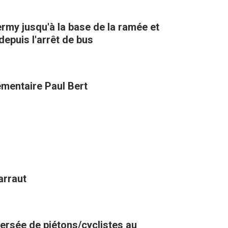
ermy jusqu'à la base de la ramée et
epuis l'arrêt de bus
lémentaire Paul Bert
arraut
versée de piétons/cyclistes au