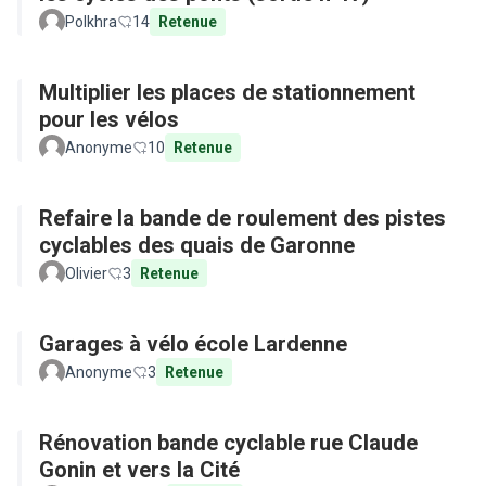
Polkhra
14
Retenue
Multiplier les places de stationnement
pour les vélos
Anonyme
10
Retenue
Refaire la bande de roulement des pistes
cyclables des quais de Garonne
Olivier
3
Retenue
Garages à vélo école Lardenne
Anonyme
3
Retenue
Rénovation bande cyclable rue Claude
Gonin et vers la Cité