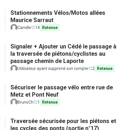
Stationnements Vélos/Motos allées
Maurice Sarraut
Camille
14
Retenue
Signaler + Ajouter un Cédé le passage à
la traversée de piétons/cyclistes au
passage chemin de Laporte
Utilisateur ayant supprimé son compte
2
Retenue
Sécuriser le passage vélo entre rue de
Metz et Pont Neuf
BrunoCh
1
Retenue
Traversée sécurisée pour les piétons et
les cycles des ponts (sortie n°17)