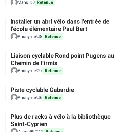
Manu
0
Retenue
Installer un abri vélo dans l'entrée de
l'école élémentaire Paul Bert
Anonyme
8
Retenue
Liaison cyclable Rond point Pugens au
Chemin de Firmis
Anonyme
7
Retenue
Piste cyclable Gabardie
Anonyme
6
Retenue
Plus de racks à vélo à la bibliothèque
Saint-Cyprien
Zazou99
11
Retenue