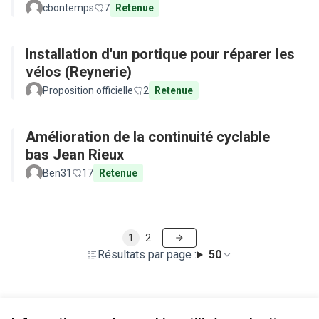
cbontemps
7
Retenue
Installation d'un portique pour réparer les
vélos (Reynerie)
Proposition officielle
2
Retenue
Amélioration de la continuité cyclable
bas Jean Rieux
Ben31
17
Retenue
1
2
Résultats par page :
50
Voir toutes les propositions retirées