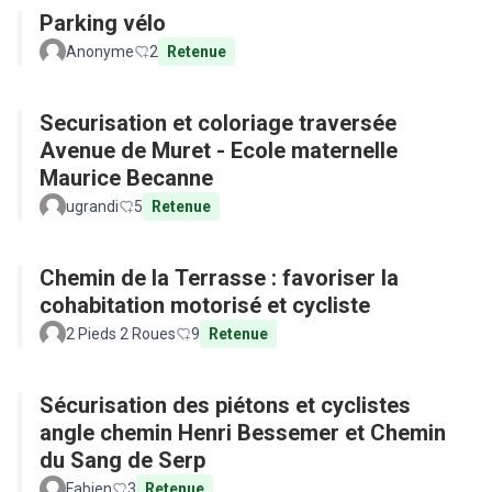
Parking vélo
Anonyme
2
Retenue
Securisation et coloriage traversée
Avenue de Muret - Ecole maternelle
Maurice Becanne
ugrandi
5
Retenue
Chemin de la Terrasse : favoriser la
cohabitation motorisé et cycliste
2 Pieds 2 Roues
9
Retenue
Sécurisation des piétons et cyclistes
angle chemin Henri Bessemer et Chemin
du Sang de Serp
Fabien
3
Retenue