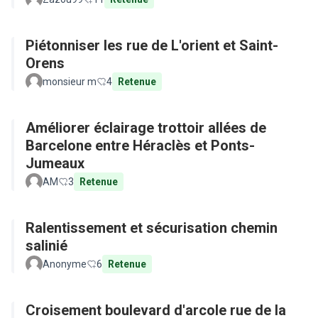
Piétonniser les rue de L'orient et Saint-
Orens
monsieur m
4
Retenue
Améliorer éclairage trottoir allées de
Barcelone entre Héraclès et Ponts-
Jumeaux
AM
3
Retenue
Ralentissement et sécurisation chemin
salinié
Anonyme
6
Retenue
Croisement boulevard d'arcole rue de la