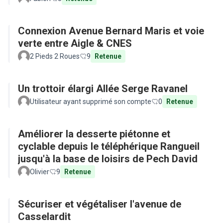
Connexion Avenue Bernard Maris et voie
verte entre Aigle & CNES
2 Pieds 2 Roues
9
Retenue
Un trottoir élargi Allée Serge Ravanel
Utilisateur ayant supprimé son compte
0
Retenue
Améliorer la desserte piétonne et
cyclable depuis le téléphérique Rangueil
jusqu'à la base de loisirs de Pech David
Olivier
9
Retenue
Sécuriser et végétaliser l'avenue de
Casselardit