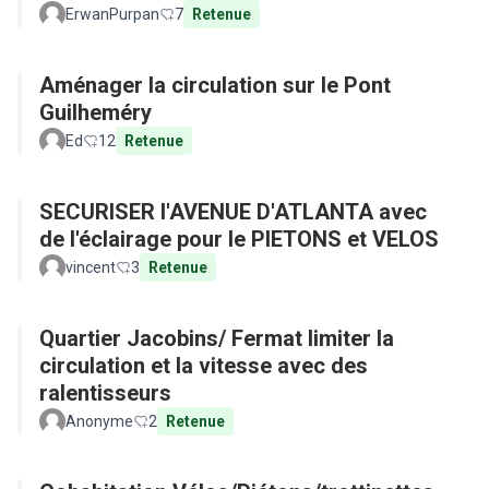
ErwanPurpan
7
Retenue
Aménager la circulation sur le Pont
Guilheméry
Ed
12
Retenue
SECURISER l'AVENUE D'ATLANTA avec
de l'éclairage pour le PIETONS et VELOS
vincent
3
Retenue
Quartier Jacobins/ Fermat limiter la
circulation et la vitesse avec des
ralentisseurs
Anonyme
2
Retenue