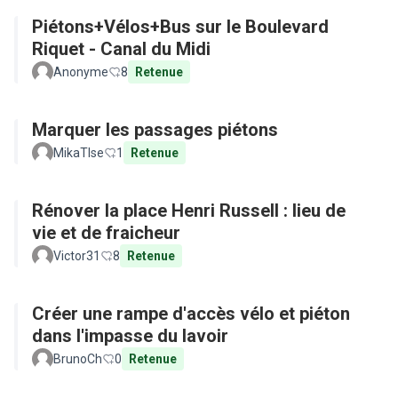
Piétons+Vélos+Bus sur le Boulevard
Riquet - Canal du Midi
Anonyme
8
Retenue
Marquer les passages piétons
MikaTlse
1
Retenue
Rénover la place Henri Russell : lieu de
vie et de fraicheur
Victor31
8
Retenue
Créer une rampe d'accès vélo et piéton
dans l'impasse du lavoir
BrunoCh
0
Retenue