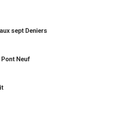
aux sept Deniers
t Pont Neuf
it