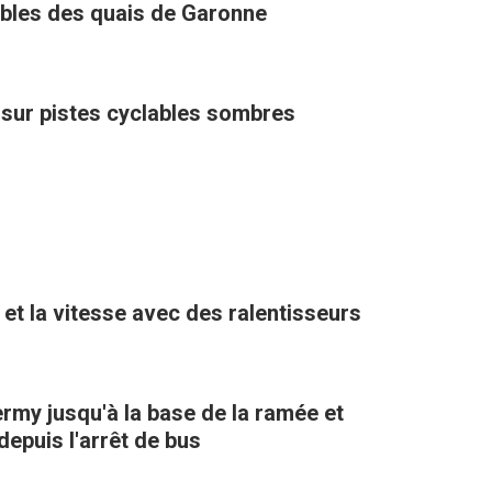
ables des quais de Garonne
sur pistes cyclables sombres
ter la circulation et la vitesse avec des ralentisseurs
ermy jusqu'à la base de la ramée et
epuis l'arrêt de bus