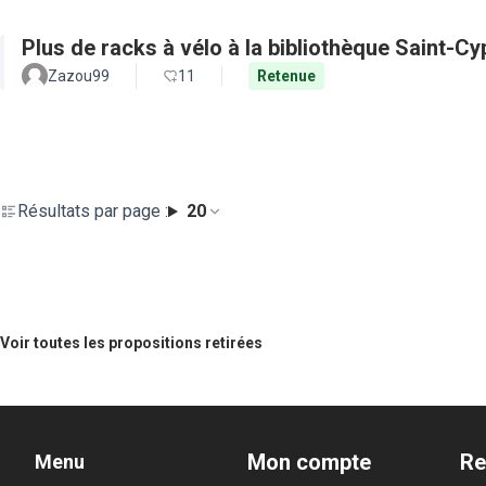
Plus de racks à vélo à la bibliothèque Saint-Cy
Zazou99
11
Retenue
Résultats par page :
20
Voir toutes les propositions retirées
Mon compte
Re
Menu