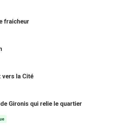
de fraicheur
n
vers la Cité
e Gironis qui relie le quartier
ue