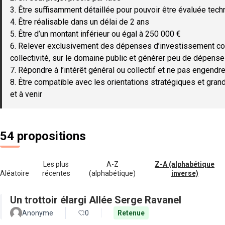
3. Être suffisamment détaillée pour pouvoir être évaluée tec
4. Être réalisable dans un délai de 2 ans
5. Être d’un montant inférieur ou égal à 250 000 €
6. Relever exclusivement des dépenses d’investissement c
collectivité, sur le domaine public et générer peu de dépen
7. Répondre à l’intérêt général ou collectif et ne pas engendre
8. Être compatible avec les orientations stratégiques et gran
et à venir
54 propositions
Les plus
A-Z
Z-A (alphabétique
Aléatoire
récentes
(alphabétique)
inverse)
Un trottoir élargi Allée Serge Ravanel
Anonyme
0
Retenue