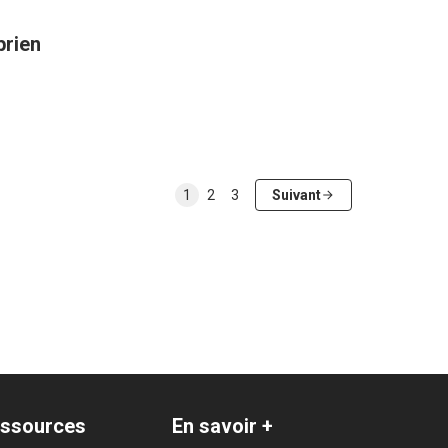
prien
1
2
3
Suivant
ssources
En savoir +