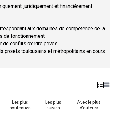
hniquement, juridiquement et financièrement
orrespondant aux domaines de compétence de la
ses de fonctionnement
r de conflits d’ordre privés
ds projets toulousains et métropolitains en cours
Les plus
Les plus
Avec le plus
soutenues
suivies
d'auteurs