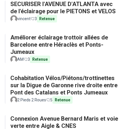
SECURISER l'AVENUE D'ATLANTA avec
de l'éclairage pour le PIETONS et VELOS
vincent
3
Retenue
Améliorer éclairage trottoir allées de
Barcelone entre Héraclès et Ponts-
Jumeaux
AM
3
Retenue
Cohabitation Vélos/Piétons/trottinettes
sur la Digue de Garonne rive droite entre
Pont des Catalans et Ponts Jumeaux
2 Pieds 2 Roues
5
Retenue
Connexion Avenue Bernard Maris et voie
verte entre Aigle & CNES