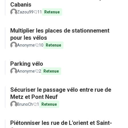
Cabanis
Zazou99
11
Retenue
Multiplier les places de stationnement
pour les vélos
Anonyme
10
Retenue
Parking vélo
Anonyme
2
Retenue
Sécuriser le passage vélo entre rue de
Metz et Pont Neuf
BrunoCh
1
Retenue
Piétonniser les rue de L'orient et Saint-