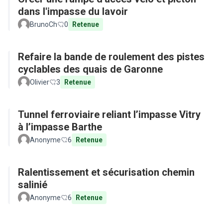
dans l'impasse du lavoir
BrunoCh
0
Retenue
Refaire la bande de roulement des pistes
cyclables des quais de Garonne
Olivier
3
Retenue
Tunnel ferroviaire reliant l’impasse Vitry
à l’impasse Barthe
Anonyme
6
Retenue
Ralentissement et sécurisation chemin
salinié
Anonyme
6
Retenue