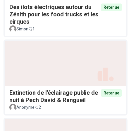
Des ilots électriques autour du
Retenue
Zénith pour les food trucks et les
cirques
Simon
1
Extinction de l'éclairage public de
Retenue
nuit à Pech David & Rangueil
Anonyme
2