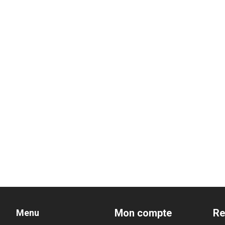
Mon compte
Re
Menu