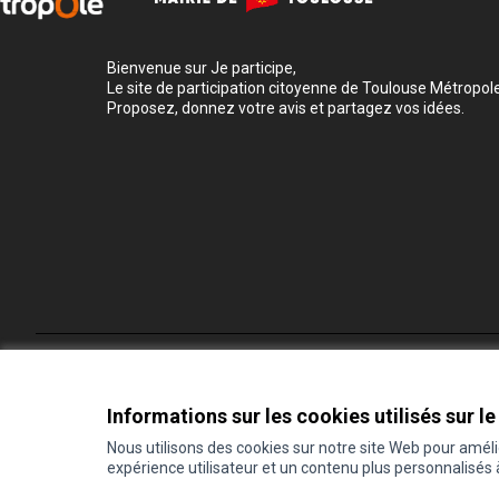
Bienvenue sur Je participe,
Le site de participation citoyenne de Toulouse Métropole
Proposez, donnez votre avis et partagez vos idées.
Conditions d'utilisation
Paramètres des cookies
Informations sur les cookies utilisés sur le
Nous utilisons des cookies sur notre site Web pour amél
expérience utilisateur et un contenu plus personnalisés
(Lien externe)
Site réalisé grâce au
logiciel libre Decidim
.