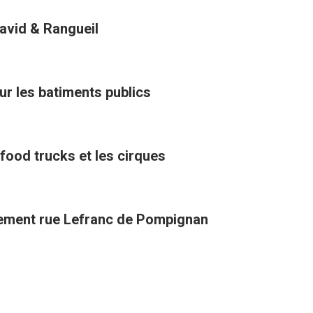
David & Rangueil
ur les batiments publics
 food trucks et les cirques
vement rue Lefranc de Pompignan