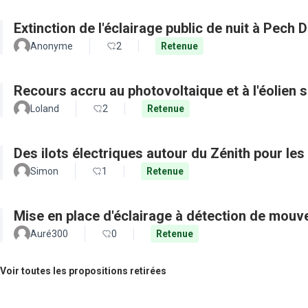
Extinction de l'éclairage public de nuit à Pech 
Anonyme
2
Retenue
Recours accru au photovoltaique et à l'éolien s
Loland
2
Retenue
Des ilots électriques autour du Zénith pour les
Simon
1
Retenue
Mise en place d'éclairage à détection de mou
Auré300
0
Retenue
Voir toutes les propositions retirées