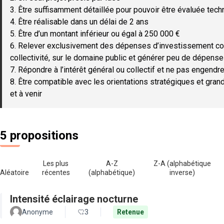
3. Être suffisamment détaillée pour pouvoir être évaluée tec
4. Être réalisable dans un délai de 2 ans
5. Être d’un montant inférieur ou égal à 250 000 €
6. Relever exclusivement des dépenses d’investissement c
collectivité, sur le domaine public et générer peu de dépen
7. Répondre à l’intérêt général ou collectif et ne pas engendre
8. Être compatible avec les orientations stratégiques et gran
et à venir
5 propositions
Les plus
A-Z
Z-A (alphabétique
Aléatoire
récentes
(alphabétique)
inverse)
Intensité éclairage nocturne
Anonyme
3
Retenue