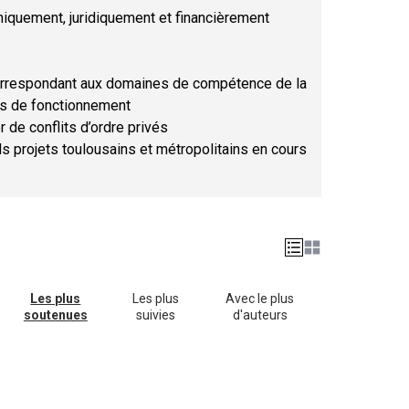
hniquement, juridiquement et financièrement
orrespondant aux domaines de compétence de la
ses de fonctionnement
r de conflits d’ordre privés
ds projets toulousains et métropolitains en cours
Les plus
Les plus
Avec le plus
soutenues
suivies
d'auteurs