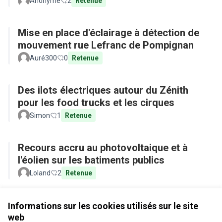
Anonyme
2
Retenue
Mise en place d'éclairage à détection de
mouvement rue Lefranc de Pompignan
Auré300
0
Retenue
Des ilots électriques autour du Zénith
pour les food trucks et les cirques
Simon
1
Retenue
Recours accru au photovoltaique et à
l'éolien sur les batiments publics
Loland
2
Retenue
Voir toutes les propositions retirées
Informations sur les cookies utilisés sur le site
web