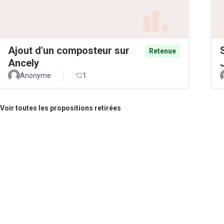
Ajout d'un composteur sur
Retenue
Ancely
Anonyme
1
Voir toutes les propositions retirées