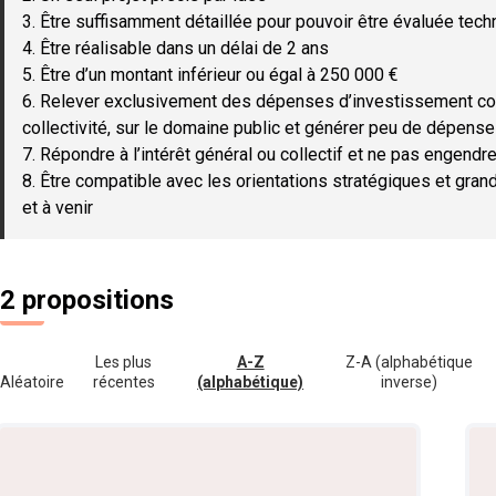
3. Être suffisamment détaillée pour pouvoir être évaluée tec
4. Être réalisable dans un délai de 2 ans
5. Être d’un montant inférieur ou égal à 250 000 €
6. Relever exclusivement des dépenses d’investissement c
collectivité, sur le domaine public et générer peu de dépen
7. Répondre à l’intérêt général ou collectif et ne pas engendre
8. Être compatible avec les orientations stratégiques et gran
et à venir
2 propositions
Les plus
A-Z
Z-A (alphabétique
Aléatoire
récentes
(alphabétique)
inverse)