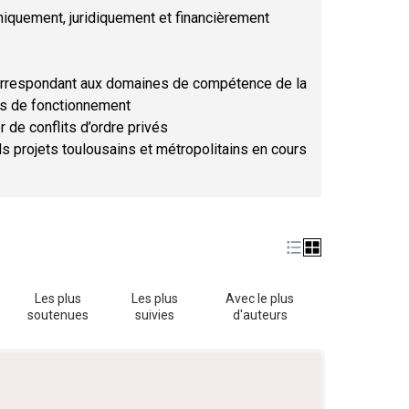
hniquement, juridiquement et financièrement
orrespondant aux domaines de compétence de la
ses de fonctionnement
r de conflits d’ordre privés
ds projets toulousains et métropolitains en cours
Les plus
Les plus
Avec le plus
soutenues
suivies
d'auteurs