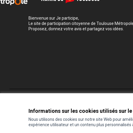
Bienvenue sur Je participe,
Le site de participation citoyenne de Toulouse Métropole
Proposez, donnez votre avis et partagez vos idées.
Conditions d'utilisation
Paramètres des cookies
Informations sur les cookies utilisés sur le
Nous utilisons des cookies sur notre site Web pour amél
expérience utilisateur et un contenu plus personnalisés
(Lien externe)
Site réalisé grâce au
logiciel libre Decidim
.