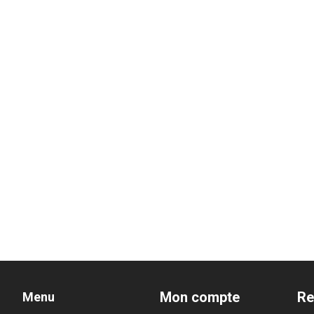
Mon compte
Re
Menu