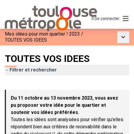
Menu
Se connecter
Mes idées pour mon quartier ! 2023
/
Menu p
TOUTES VOS IDEES
TOUTES VOS IDEES
Filtrer et rechercher
Passer la carte
Leaflet
|
©
OpenStreetMap
contributors
L'élément suivant est une carte qui présente les éléments de c
+
Du 11 octobre au 13 novembre 2023, vous avez
−
pu proposer votre idée pour le quartier et
soutenir vos idées préférées.
Toutes les idées sont analysées pour vérifier qu'elles
répondent bien aux critères de recevabilité dans le
cadre du
règlement
de cette démarche participative.