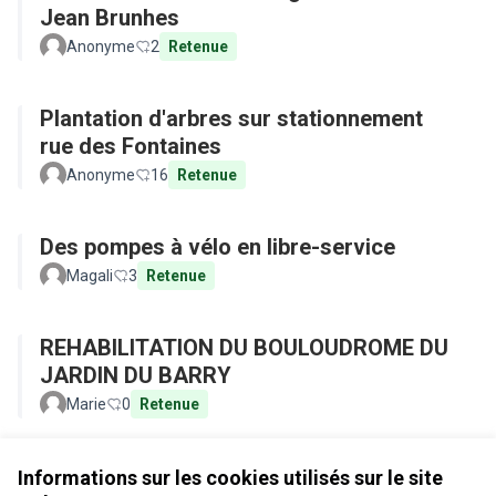
Jean Brunhes
Anonyme
2
Retenue
Plantation d'arbres sur stationnement
rue des Fontaines
Anonyme
16
Retenue
Des pompes à vélo en libre-service
Magali
3
Retenue
REHABILITATION DU BOULOUDROME DU
JARDIN DU BARRY
Marie
0
Retenue
Voir toutes les propositions retirées
Informations sur les cookies utilisés sur le site