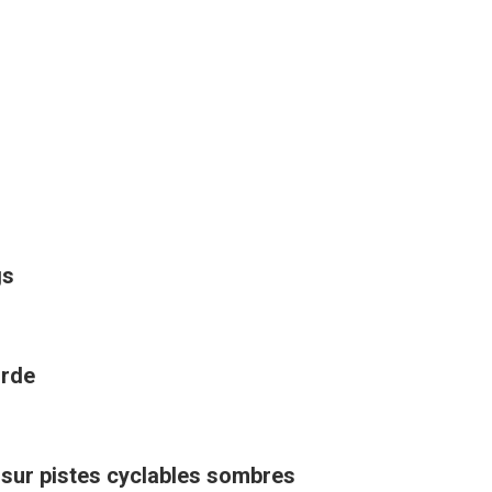
gs
orde
sur pistes cyclables sombres