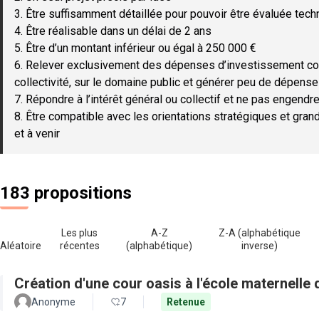
3. Être suffisamment détaillée pour pouvoir être évaluée tec
4. Être réalisable dans un délai de 2 ans
5. Être d’un montant inférieur ou égal à 250 000 €
6. Relever exclusivement des dépenses d’investissement c
collectivité, sur le domaine public et générer peu de dépen
7. Répondre à l’intérêt général ou collectif et ne pas engendre
8. Être compatible avec les orientations stratégiques et gran
et à venir
183 propositions
Les plus
A-Z
Z-A (alphabétique
Aléatoire
récentes
(alphabétique)
inverse)
Création d'une cour oasis à l'école maternell
Anonyme
7
Retenue