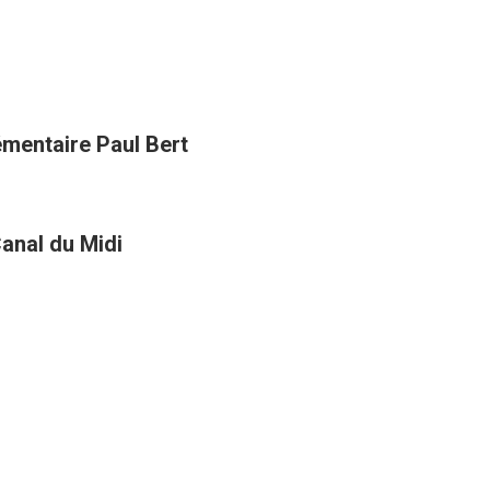
lémentaire Paul Bert
anal du Midi