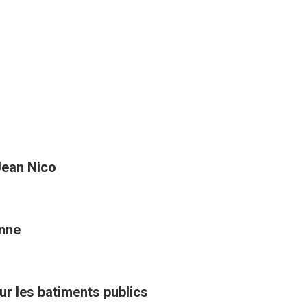
Jean Nico
onne
ur les batiments publics