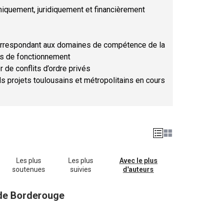
hniquement, juridiquement et financièrement
orrespondant aux domaines de compétence de la
ses de fonctionnement
r de conflits d’ordre privés
ds projets toulousains et métropolitains en cours
Les plus
Les plus
Avec le plus
soutenues
suivies
d'auteurs
e de Borderouge