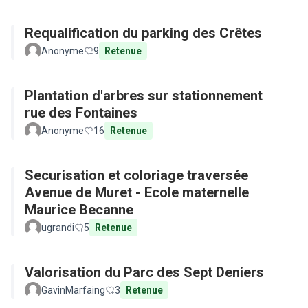
Requalification du parking des Crêtes
Anonyme
9
Retenue
Plantation d'arbres sur stationnement
rue des Fontaines
Anonyme
16
Retenue
Securisation et coloriage traversée
Avenue de Muret - Ecole maternelle
Maurice Becanne
ugrandi
5
Retenue
Valorisation du Parc des Sept Deniers
GavinMarfaing
3
Retenue