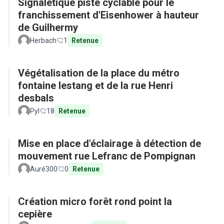
Signaletique piste cyclable pour le
franchissement d'Eisenhower à hauteur
de Guilhermy
Herbach
1
Retenue
Végétalisation de la place du métro
fontaine lestang et de la rue Henri
desbals
Pyl
18
Retenue
Mise en place d'éclairage à détection de
mouvement rue Lefranc de Pompignan
Auré300
0
Retenue
Création micro forêt rond point la
cepière