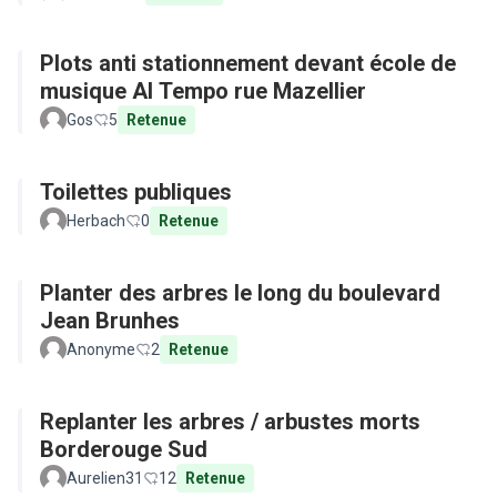
Plots anti stationnement devant école de
musique Al Tempo rue Mazellier
Gos
5
Retenue
Toilettes publiques
Herbach
0
Retenue
Planter des arbres le long du boulevard
Jean Brunhes
Anonyme
2
Retenue
Replanter les arbres / arbustes morts
Borderouge Sud
Aurelien31
12
Retenue