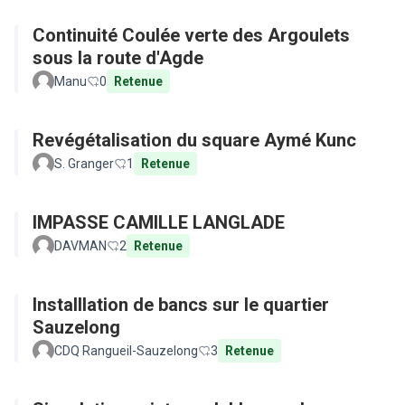
Continuité Coulée verte des Argoulets
sous la route d'Agde
Manu
0
Retenue
Revégétalisation du square Aymé Kunc
S. Granger
1
Retenue
IMPASSE CAMILLE LANGLADE
DAVMAN
2
Retenue
Installlation de bancs sur le quartier
Sauzelong
CDQ Rangueil-Sauzelong
3
Retenue