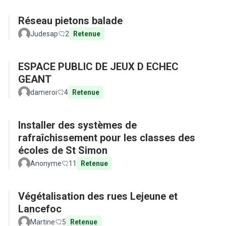
Réseau pietons balade
Judesap
2
Retenue
ESPACE PUBLIC DE JEUX D ECHEC
GEANT
dameroi
4
Retenue
Installer des systèmes de
rafraîchissement pour les classes des
écoles de St Simon
Anonyme
11
Retenue
Végétalisation des rues Lejeune et
Lancefoc
Martine
5
Retenue