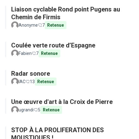
Liaison cyclable Rond point Pugens au
Chemin de Firmis
Anonyme
7
Retenue
Coulée verte route d’Espagne
Fabien
7
Retenue
Radar sonore
IAC
13
Retenue
Une œuvre d'art à la Croix de Pierre
ugrandi
5
Retenue
STOP À LA PROLIFERATION DES
MOUSTIQUES !