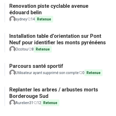
Renovation piste cyclable avenue
édouard belin
sydney
14
Retenue
Installation table d’orientation sur Pont
Neuf pour identifier les monts pyrénéens
Occitou
8
Retenue
Parcours santé sportif
Utilisateur ayant supprimé son compte
0
Retenue
Replanter les arbres / arbustes morts
Borderouge Sud
Aurelien31
12
Retenue