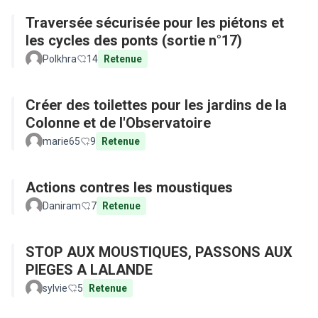
Traversée sécurisée pour les piétons et
les cycles des ponts (sortie n°17)
Polkhra
14
Retenue
Créer des toilettes pour les jardins de la
Colonne et de l'Observatoire
marie65
9
Retenue
Actions contres les moustiques
Daniram
7
Retenue
STOP AUX MOUSTIQUES, PASSONS AUX
PIEGES A LALANDE
sylvie
5
Retenue