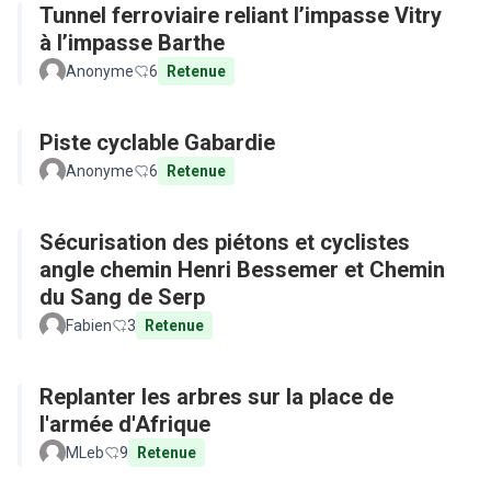
Tunnel ferroviaire reliant l’impasse Vitry
à l’impasse Barthe
Anonyme
6
Retenue
Piste cyclable Gabardie
Anonyme
6
Retenue
Sécurisation des piétons et cyclistes
angle chemin Henri Bessemer et Chemin
du Sang de Serp
Fabien
3
Retenue
Replanter les arbres sur la place de
l'armée d'Afrique
MLeb
9
Retenue