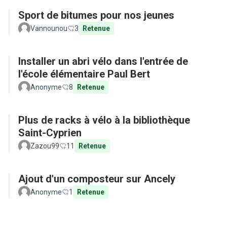
Sport de bitumes pour nos jeunes
Vannounou
3
Retenue
Installer un abri vélo dans l'entrée de
l'école élémentaire Paul Bert
Anonyme
8
Retenue
Plus de racks à vélo à la bibliothèque
Saint-Cyprien
Zazou99
11
Retenue
Ajout d'un composteur sur Ancely
Anonyme
1
Retenue