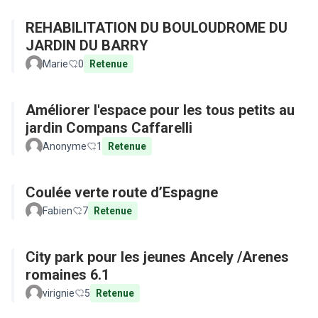
REHABILITATION DU BOULOUDROME DU
JARDIN DU BARRY
Marie
0
Retenue
Améliorer l'espace pour les tous petits au
jardin Compans Caffarelli
Anonyme
1
Retenue
Coulée verte route d’Espagne
Fabien
7
Retenue
City park pour les jeunes Ancely /Arenes
romaines 6.1
virignie
5
Retenue