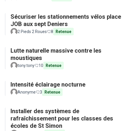
Sécuriser les stationnements vélos place
JOB aux sept Deniers
2 Pieds 2 Roues
8
Retenue
Lutte naturelle massive contre les
moustiques
tony.tony
10
Retenue
Intensité éclairage nocturne
Anonyme
3
Retenue
Installer des systèmes de
rafraîchissement pour les classes des
écoles de St Simon