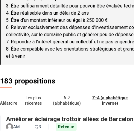
3. Être suffisamment détaillée pour pouvoir être évaluée tec
4. Être réalisable dans un délai de 2 ans
5. Être d’un montant inférieur ou égal à 250 000 €
6. Relever exclusivement des dépenses d’investissement c
collectivité, sur le domaine public et générer peu de dépen
7. Répondre à l’intérêt général ou collectif et ne pas engendre
8. Être compatible avec les orientations stratégiques et gran
et à venir
183 propositions
Les plus
A-Z
Z-A (alphabétique
Aléatoire
récentes
(alphabétique)
inverse)
Améliorer éclairage trottoir allées de Barcel
AM
3
Retenue