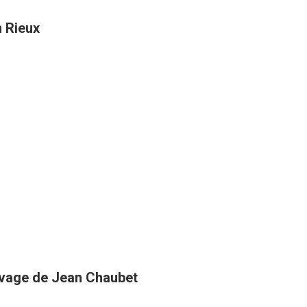
n Rieux
uvage de Jean Chaubet