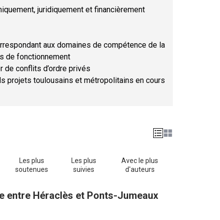
hniquement, juridiquement et financièrement
orrespondant aux domaines de compétence de la
ses de fonctionnement
r de conflits d’ordre privés
ds projets toulousains et métropolitains en cours
Les plus
Les plus
Avec le plus
soutenues
suivies
d'auteurs
one entre Héraclès et Ponts-Jumeaux