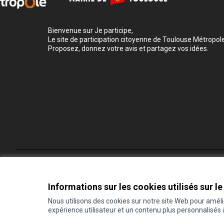
Bienvenue sur Je participe,
Le site de participation citoyenne de Toulouse Métropole
Proposez, donnez votre avis et partagez vos idées.
Conditions d'utilisation
Paramètres des cookies
Informations sur les cookies utilisés sur le
Nous utilisons des cookies sur notre site Web pour amél
expérience utilisateur et un contenu plus personnalisés
(Lien externe)
Site réalisé grâce au
logiciel libre Decidim
.