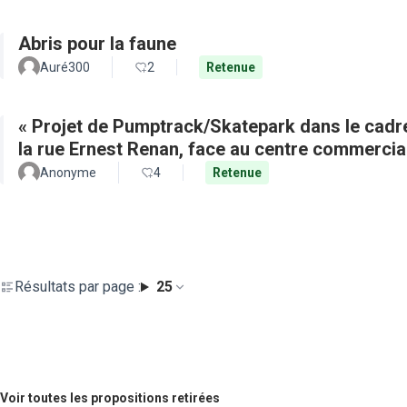
Abris pour la faune
Auré300
2
Retenue
« Projet de Pumptrack/Skatepark dans le cadre
la rue Ernest Renan, face au centre commercia
Anonyme
4
Retenue
Résultats par page :
25
Voir toutes les propositions retirées