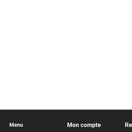
Mon compte
Re
Menu