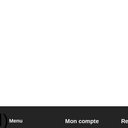
Menu
Mon compte
Re