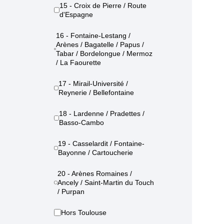
15 - Croix de Pierre / Route
d'Espagne
16 - Fontaine-Lestang /
Arènes / Bagatelle / Papus /
Tabar / Bordelongue / Mermoz
/ La Faourette
17 - Mirail-Université /
Reynerie / Bellefontaine
18 - Lardenne / Pradettes /
Basso-Cambo
19 - Casselardit / Fontaine-
Bayonne / Cartoucherie
20 - Arènes Romaines /
Ancely / Saint-Martin du Touch
/ Purpan
Hors Toulouse