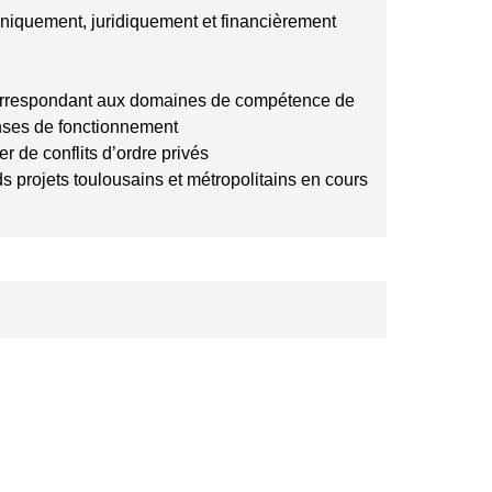
hniquement, juridiquement et financièrement
correspondant aux domaines de compétence de
enses de fonctionnement
r de conflits d’ordre privés
ds projets toulousains et métropolitains en cours