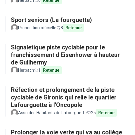
Herbach
0
Retenue
Sport seniors (La fourguette)
Proposition officielle
8
Retenue
Signaletique piste cyclable pour le
franchissement d'Eisenhower à hauteur
de Guilhermy
Herbach
1
Retenue
Réfection et prolongement de la piste
cyclable de Gironis qui relie le quartier
Lafourguette à l'Oncopole
Asso des Habitants de Lafourguette
25
Retenue
Prolonger la voie verte qui va au collège