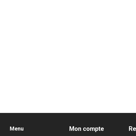
Mon compte
Re
Menu