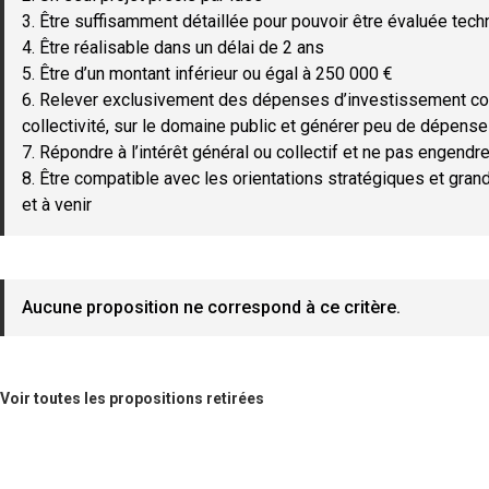
3. Être suffisamment détaillée pour pouvoir être évaluée tec
4. Être réalisable dans un délai de 2 ans
5. Être d’un montant inférieur ou égal à 250 000 €
6. Relever exclusivement des dépenses d’investissement c
collectivité, sur le domaine public et générer peu de dépen
7. Répondre à l’intérêt général ou collectif et ne pas engendre
8. Être compatible avec les orientations stratégiques et gran
et à venir
Aucune proposition ne correspond à ce critère.
Voir toutes les propositions retirées