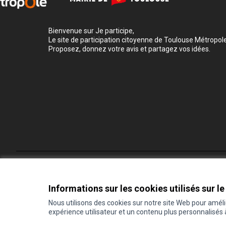
Bienvenue sur Je participe,
Le site de participation citoyenne de Toulouse Métropole
Proposez, donnez votre avis et partagez vos idées.
Conditions d'utilisation
Paramètres des cookies
Informations sur les cookies utilisés sur le
Nous utilisons des cookies sur notre site Web pour amél
expérience utilisateur et un contenu plus personnalisés
(Lien externe)
Site réalisé grâce au
logiciel libre Decidim
.