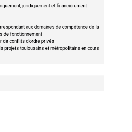
hniquement, juridiquement et financièrement
orrespondant aux domaines de compétence de la
ses de fonctionnement
r de conflits d’ordre privés
ds projets toulousains et métropolitains en cours