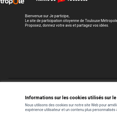
Bienvenue sur Je participe,
Le site de participation citoyenne de Toulouse Métropole
Proposez, donnez votre avis et partagez vos idées.
Conditions d'utilisation
Paramètres des cookies
Informations sur les cookies utilisés sur le
Nous utilisons des cookies sur notre site Web pour amél
expérience utilisateur et un contenu plus personnalisés
(Lien externe)
Site réalisé grâce au
logiciel libre Decidim
.