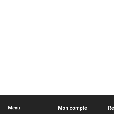
Mon compte
Re
Menu