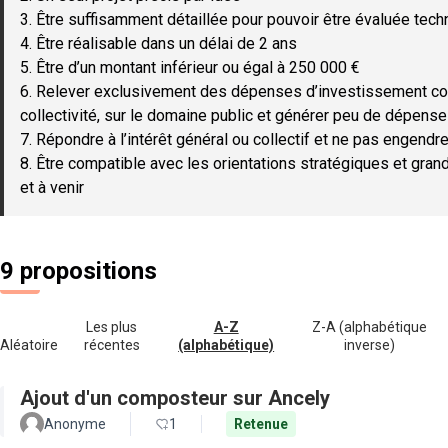
3. Être suffisamment détaillée pour pouvoir être évaluée tec
4. Être réalisable dans un délai de 2 ans
5. Être d’un montant inférieur ou égal à 250 000 €
6. Relever exclusivement des dépenses d’investissement c
collectivité, sur le domaine public et générer peu de dépen
7. Répondre à l’intérêt général ou collectif et ne pas engendre
8. Être compatible avec les orientations stratégiques et gran
et à venir
9 propositions
Les plus
A-Z
Z-A (alphabétique
Aléatoire
récentes
(alphabétique)
inverse)
Ajout d'un composteur sur Ancely
Anonyme
1
Retenue