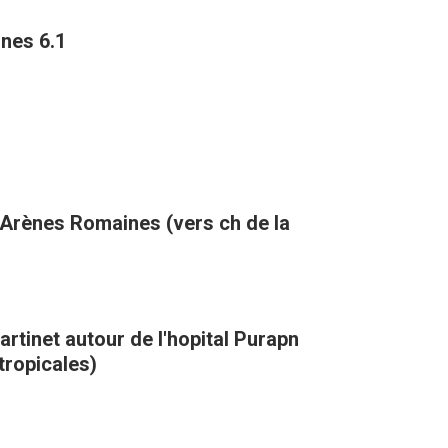
ines 6.1
s Arènes Romaines (vers ch de la
artinet autour de l'hopital Purapn
tropicales)