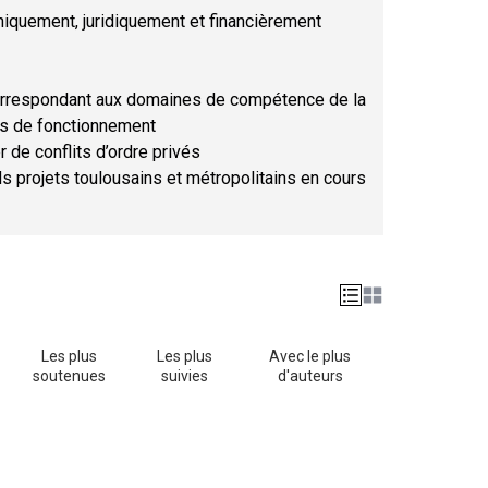
hniquement, juridiquement et financièrement
orrespondant aux domaines de compétence de la
ses de fonctionnement
r de conflits d’ordre privés
ds projets toulousains et métropolitains en cours
Les plus
Les plus
Avec le plus
soutenues
suivies
d'auteurs