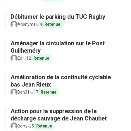
Débitumer le parking du TUC Rugby
Anonyme
4
Retenue
Aménager la circulation sur le Pont
Guilheméry
Ed
12
Retenue
Amélioration de la continuité cyclable
bas Jean Rieux
Ben31
17
Retenue
Action pour la suppression de la
décharge sauvage de Jean Chaubet
Berty
5
Retenue