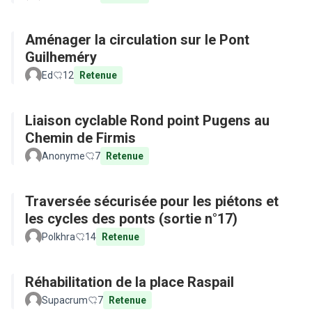
Aménager la circulation sur le Pont
Guilheméry
Ed
12
Retenue
Liaison cyclable Rond point Pugens au
Chemin de Firmis
Anonyme
7
Retenue
Traversée sécurisée pour les piétons et
les cycles des ponts (sortie n°17)
Polkhra
14
Retenue
Réhabilitation de la place Raspail
Supacrum
7
Retenue