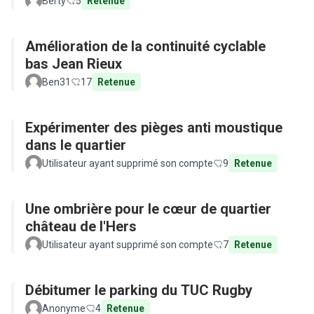
Berty
5
Retenue
Amélioration de la continuité cyclable
bas Jean Rieux
Ben31
17
Retenue
Expérimenter des pièges anti moustique
dans le quartier
Utilisateur ayant supprimé son compte
9
Retenue
Une ombrière pour le cœur de quartier
château de l'Hers
Utilisateur ayant supprimé son compte
7
Retenue
Débitumer le parking du TUC Rugby
Anonyme
4
Retenue