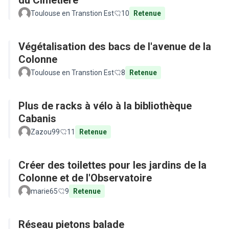
du Cimetière
Toulouse en Transtion Est
10
Retenue
Végétalisation des bacs de l'avenue de la
Colonne
Toulouse en Transtion Est
8
Retenue
Plus de racks à vélo à la bibliothèque
Cabanis
Zazou99
11
Retenue
Créer des toilettes pour les jardins de la
Colonne et de l'Observatoire
marie65
9
Retenue
Réseau pietons balade