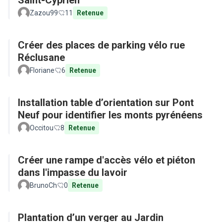
Saint-Cyprien
Zazou99
11
Retenue
Créer des places de parking vélo rue
Réclusane
Floriane
6
Retenue
Installation table d’orientation sur Pont
Neuf pour identifier les monts pyrénéens
Occitou
8
Retenue
Créer une rampe d'accès vélo et piéton
dans l'impasse du lavoir
BrunoCh
0
Retenue
Plantation d’un verger au Jardin