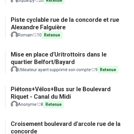
Squanpy
20
Retenue
Piste cyclable rue de la concorde et rue
Alexandre Falguière
Romain
10
Retenue
Mise en place d'Uritrottoirs dans le
quartier Belfort/Bayard
Utilisateur ayant supprimé son compte
9
Retenue
Piétons+Vélos+Bus sur le Boulevard
Riquet - Canal du Midi
Anonyme
8
Retenue
Croisement boulevard d'arcole rue de la
concorde