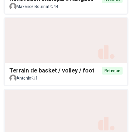
Maxence Bournat
44
Terrain de basket / volley / foot
Retenue
Antonio
1