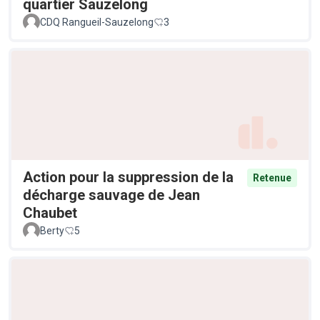
quartier Sauzelong
CDQ Rangueil-Sauzelong
3
Action pour la suppression de la
Retenue
décharge sauvage de Jean
Chaubet
Berty
5