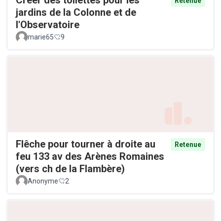
Retenue
jardins de la Colonne et de
l'Observatoire
marie65
9
Flêche pour tourner à droite au
Retenue
feu 133 av des Arènes Romaines
(vers ch de la Flambère)
Anonyme
2