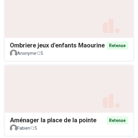
Ombriere jeux d'enfants Maourine
Retenue
Anonyme
5
Aménager la place de la pointe
Retenue
Fabien
5