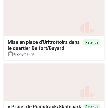
Mise en place d'Uritrottoirs dans
Retenue
le quartier Belfort/Bayard
Anonyme
9
« Projet de Pumptrack/Skatepark
Retenue