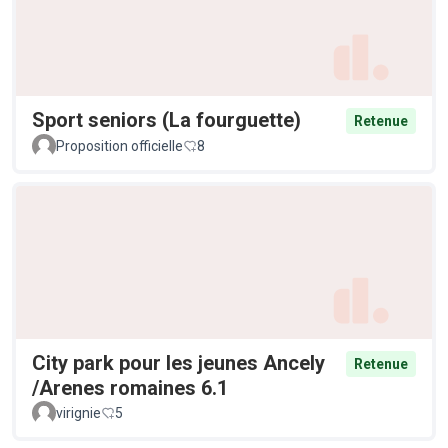
Sport seniors (La fourguette)
Retenue
Proposition officielle
8
City park pour les jeunes Ancely
Retenue
/Arenes romaines 6.1
virignie
5