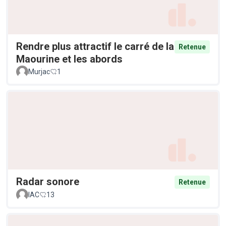
Rendre plus attractif le carré de la
Retenue
Maourine et les abords
Murjac
1
Radar sonore
Retenue
IAC
13