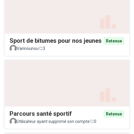
Sport de bitumes pour nos jeunes
Retenue
Vannounou
3
Parcours santé sportif
Retenue
Utilisateur ayant supprimé son compte
0