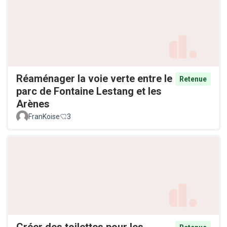
Réaménager la voie verte entre le
Retenue
parc de Fontaine Lestang et les
Arènes
FranKoise
3
Créer des toilettes pour les