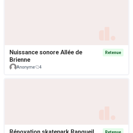
Nuissance sonore Allée de
Retenue
Brienne
Anonyme
4
Rénovation skatepark Rangueil
Retenue