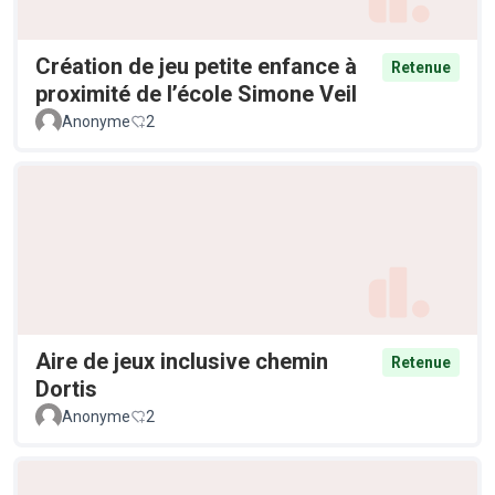
Création de jeu petite enfance à
Retenue
proximité de l’école Simone Veil
Anonyme
2
Aire de jeux inclusive chemin
Retenue
Dortis
Anonyme
2