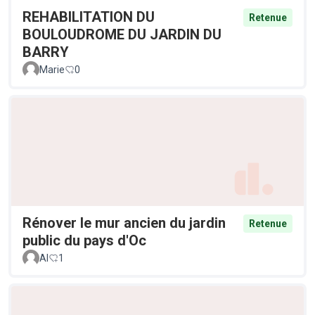
REHABILITATION DU
Retenue
BOULOUDROME DU JARDIN DU
BARRY
Marie
0
Rénover le mur ancien du jardin
Retenue
public du pays d'Oc
Al
1