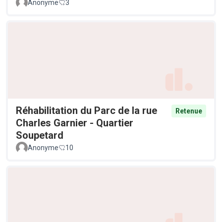
Anonyme
3
Réhabilitation du Parc de la rue
Retenue
Charles Garnier - Quartier
Soupetard
Anonyme
10