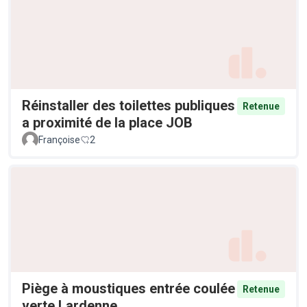
Réinstaller des toilettes publiques
Retenue
a proximité de la place JOB
Françoise
2
Piège à moustiques entrée coulée
Retenue
verte Lardenne