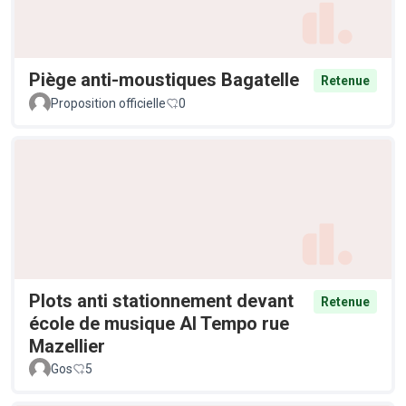
Piège anti-moustiques Bagatelle
Retenue
Proposition officielle
0
Plots anti stationnement devant
Retenue
école de musique Al Tempo rue
Mazellier
Gos
5