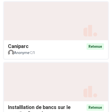
Caniparc
Retenue
Anonyme
1
Installlation de bancs sur le
Retenue