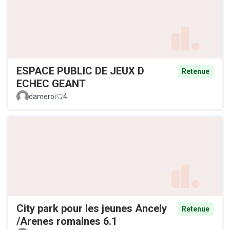
ESPACE PUBLIC DE JEUX D
Retenue
ECHEC GEANT
dameroi
4
City park pour les jeunes Ancely
Retenue
/Arenes romaines 6.1