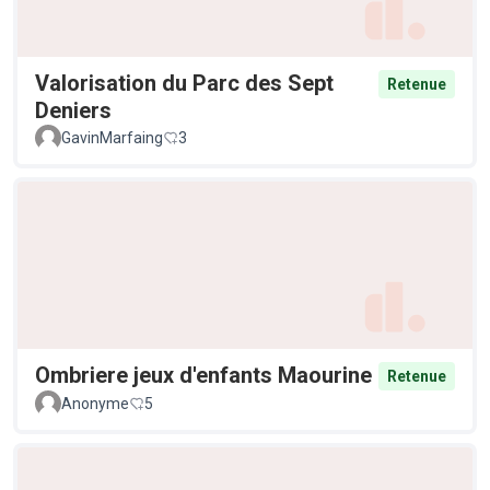
Valorisation du Parc des Sept
Retenue
Deniers
GavinMarfaing
3
Ombriere jeux d'enfants Maourine
Retenue
Anonyme
5