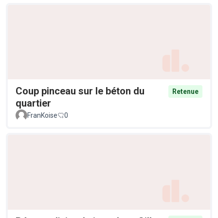
Coup pinceau sur le béton du
Retenue
quartier
FranKoise
0