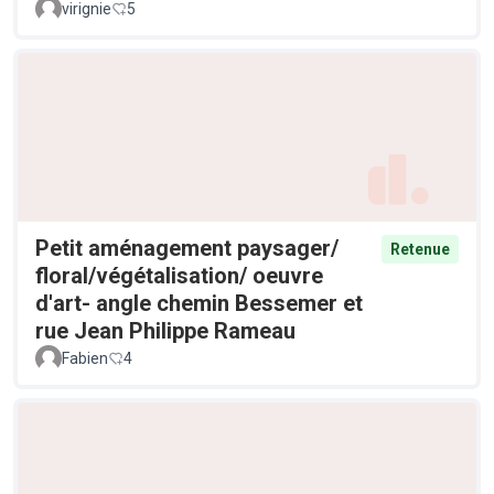
virignie
5
Petit aménagement paysager/
Retenue
floral/végétalisation/ oeuvre
d'art- angle chemin Bessemer et
rue Jean Philippe Rameau
Fabien
4