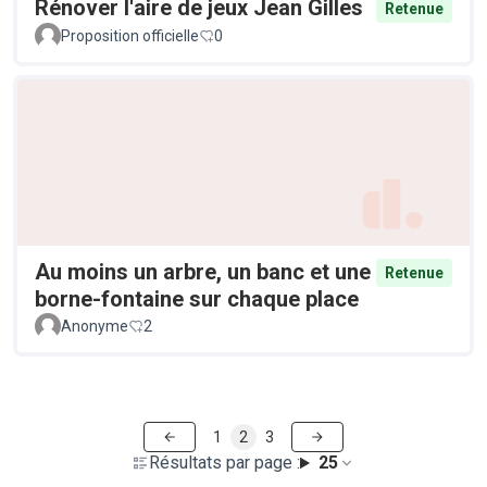
Rénover l'aire de jeux Jean Gilles
Retenue
Proposition officielle
0
Au moins un arbre, un banc et une
Retenue
borne-fontaine sur chaque place
Anonyme
2
1
2
3
Résultats par page :
25