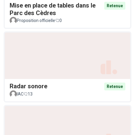
Mise en place de tables dans le
Retenue
Parc des Cèdres
Proposition officielle
0
Radar sonore
Retenue
IAC
13