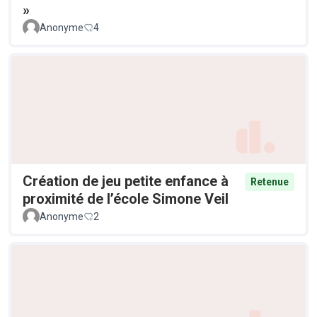
»
Anonyme
4
Création de jeu petite enfance à
Retenue
proximité de l’école Simone Veil
Anonyme
2