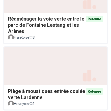
Réaménager la voie verte entre le
Retenue
parc de Fontaine Lestang et les
Arènes
FranKoise
3
Piège à moustiques entrée coulée
Retenue
verte Lardenne
Anonyme
1