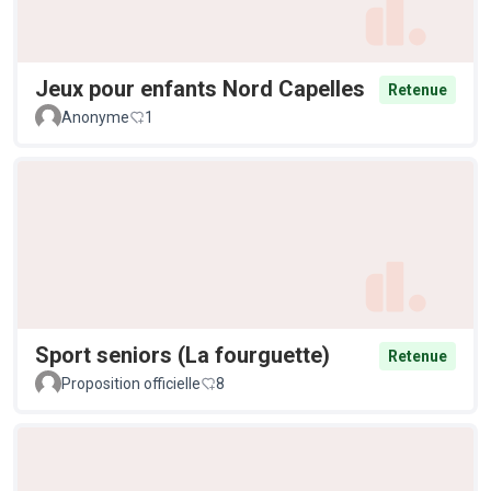
Jeux pour enfants Nord Capelles
Retenue
Anonyme
1
Sport seniors (La fourguette)
Retenue
Proposition officielle
8