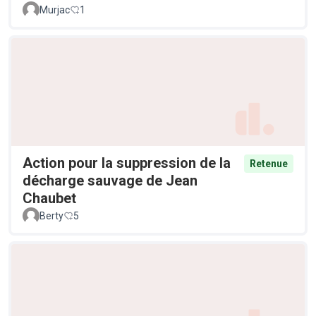
Murjac
1
Action pour la suppression de la
Retenue
décharge sauvage de Jean
Chaubet
Berty
5