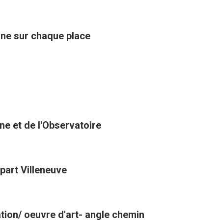
ine sur chaque place
nne et de l'Observatoire
art Villeneuve
tion/ oeuvre d'art- angle chemin