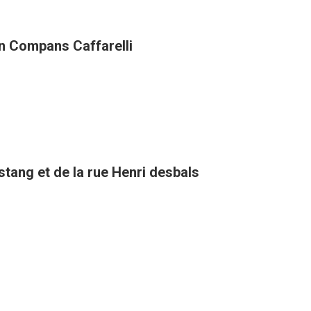
in Compans Caffarelli
stang et de la rue Henri desbals