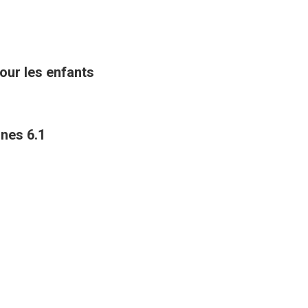
ur les enfants
ines 6.1