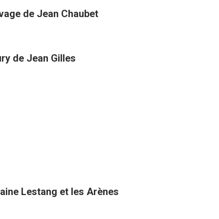
uvage de Jean Chaubet
ury de Jean Gilles
taine Lestang et les Arènes