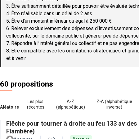
3. Être suffisamment détaillée pour pouvoir être évaluée tec
4. Être réalisable dans un délai de 2 ans
5. Être d’un montant inférieur ou égal à 250 000 €
6. Relever exclusivement des dépenses d’investissement c
collectivité, sur le domaine public et générer peu de dépen
7. Répondre à l’intérêt général ou collectif et ne pas engendre
8. Être compatible avec les orientations stratégiques et gran
et à venir
60 propositions
Les plus
A-Z
Z-A (alphabétique
Aléatoire
récentes
(alphabétique)
inverse)
Flêche pour tourner à droite au feu 133 av de
Flambère)