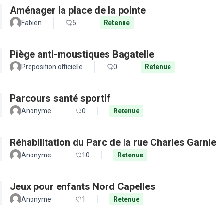
Aménager la place de la pointe
Fabien
5
Retenue
Piège anti-moustiques Bagatelle
Proposition officielle
0
Retenue
Parcours santé sportif
Anonyme
0
Retenue
Réhabilitation du Parc de la rue Charles Garnie
Anonyme
10
Retenue
Jeux pour enfants Nord Capelles
Anonyme
1
Retenue