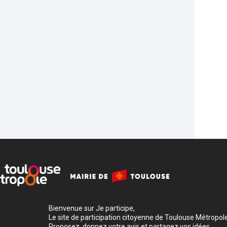
Bienvenue sur Je participe,
Le site de participation citoyenne de Toulouse Métropole
Proposez, donnez votre avis et partagez vos idées.