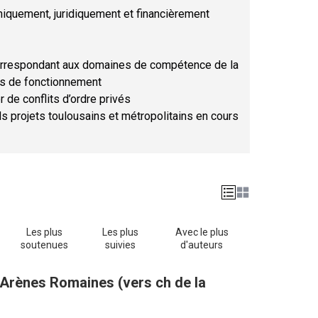
hniquement, juridiquement et financièrement
orrespondant aux domaines de compétence de la
ses de fonctionnement
r de conflits d’ordre privés
ds projets toulousains et métropolitains en cours
Les plus
Les plus
Avec le plus
soutenues
suivies
d'auteurs
s Arènes Romaines (vers ch de la