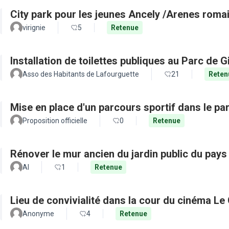
City park pour les jeunes Ancely /Arenes roma
virignie
5
Retenue
Installation de toilettes publiques au Parc de G
Asso des Habitants de Lafourguette
21
Reten
Mise en place d'un parcours sportif dans le par
Proposition officielle
0
Retenue
Rénover le mur ancien du jardin public du pays
Al
1
Retenue
Lieu de convivialité dans la cour du cinéma Le
Anonyme
4
Retenue