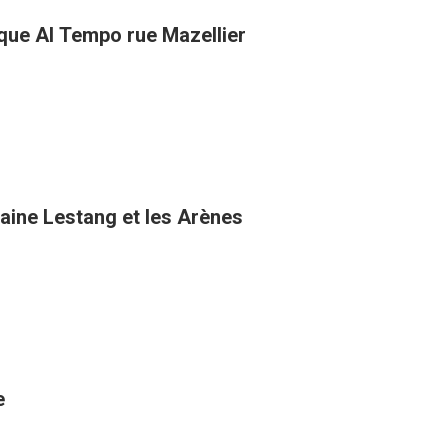
que Al Tempo rue Mazellier
taine Lestang et les Arènes
e