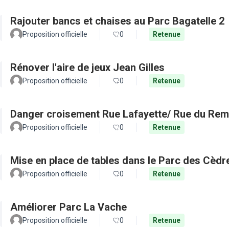
Rajouter bancs et chaises au Parc Bagatelle 2
Proposition officielle
0
Retenue
Rénover l'aire de jeux Jean Gilles
Proposition officielle
0
Retenue
Danger croisement Rue Lafayette/ Rue du Remp
Proposition officielle
0
Retenue
Mise en place de tables dans le Parc des Cèdr
Proposition officielle
0
Retenue
Améliorer Parc La Vache
Proposition officielle
0
Retenue