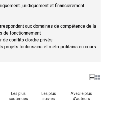
hniquement, juridiquement et financièrement
orrespondant aux domaines de compétence de la
ses de fonctionnement
r de conflits d’ordre privés
ds projets toulousains et métropolitains en cours
Les plus
Les plus
Avec le plus
soutenues
suivies
d'auteurs