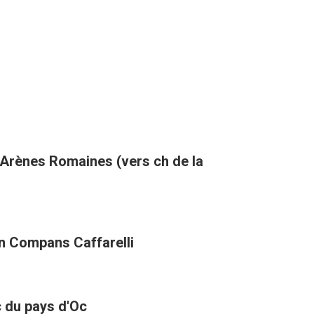
s Arènes Romaines (vers ch de la
in Compans Caffarelli
ic du pays d'Oc