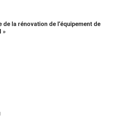
 de la rénovation de l’équipement de
l »
g