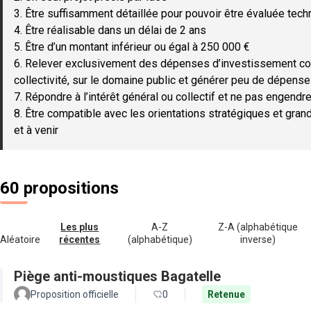
3. Être suffisamment détaillée pour pouvoir être évaluée tec
4. Être réalisable dans un délai de 2 ans
5. Être d’un montant inférieur ou égal à 250 000 €
6. Relever exclusivement des dépenses d’investissement c
collectivité, sur le domaine public et générer peu de dépen
7. Répondre à l’intérêt général ou collectif et ne pas engendre
8. Être compatible avec les orientations stratégiques et gran
et à venir
60 propositions
Les plus
A-Z
Z-A (alphabétique
Aléatoire
récentes
(alphabétique)
inverse)
Piège anti-moustiques Bagatelle
Proposition officielle
0
Retenue