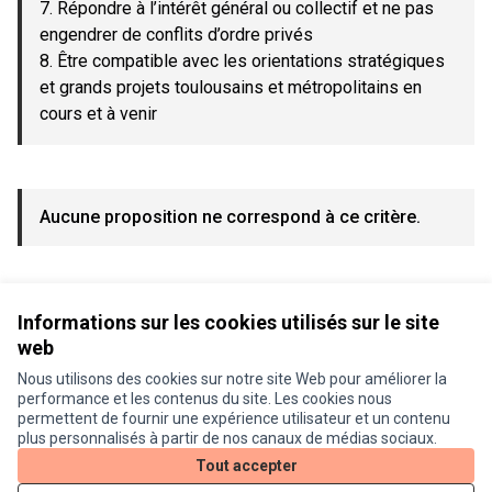
7. Répondre à l’intérêt général ou collectif et ne pas
engendrer de conflits d’ordre privés
8. Être compatible avec les orientations stratégiques
et grands projets toulousains et métropolitains en
cours et à venir
Aucune proposition ne correspond à ce critère.
Voir toutes les propositions retirées
Informations sur les cookies utilisés sur le site
web
Nous utilisons des cookies sur notre site Web pour améliorer la
Conditions d'utilisation
performance et les contenus du site. Les cookies nous
Paramètres des cookies
permettent de fournir une expérience utilisateur et un contenu
Je participe ! sur X
Je participe ! sur Facebook
Je participe ! sur Instagram
plus personnalisés à partir de nos canaux de médias sociaux.
(Lien externe)
(Lien externe)
(Lien externe)
Tout accepter