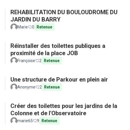
REHABILITATION DU BOULOUDROME DU
JARDIN DU BARRY
Marie
0
Retenue
Réinstaller des toilettes publiques a
proximité de la place JOB
Françoise
2
Retenue
Une structure de Parkour en plein air
Anonyme
2
Retenue
Créer des toilettes pour les jardins de la
Colonne et de l'Observatoire
marie65
9
Retenue