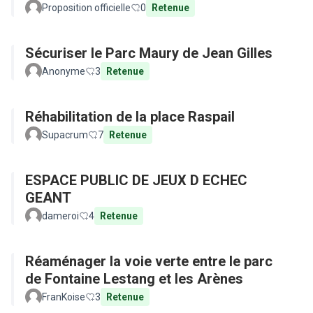
Proposition officielle
0
Retenue
Sécuriser le Parc Maury de Jean Gilles
Anonyme
3
Retenue
Réhabilitation de la place Raspail
Supacrum
7
Retenue
ESPACE PUBLIC DE JEUX D ECHEC
GEANT
dameroi
4
Retenue
Réaménager la voie verte entre le parc
de Fontaine Lestang et les Arènes
FranKoise
3
Retenue