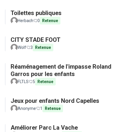
Toilettes publiques
Herbach
0
Retenue
CITY STADE FOOT
Wolf
3
Retenue
Réaménagement de l'impasse Roland
Garros pour les enfants
FLTLS
5
Retenue
Jeux pour enfants Nord Capelles
Anonyme
1
Retenue
Améliorer Parc La Vache