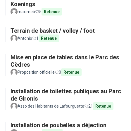
Koenings
maximeb
5
Retenue
Terrain de basket / volley / foot
Antonio
1
Retenue
Mise en place de tables dans le Parc des
Cèdres
Proposition officielle
0
Retenue
Installation de toilettes publiques au Parc
de Gironis
Asso des Habitants de Lafourguette
21
Retenue
Installation de poubelles a déjection