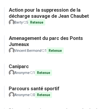
Action pour la suppression de la
décharge sauvage de Jean Chaubet
Berty
5
Retenue
Amenagement du parc des Ponts
Jumeaux
Vincent Bermond
1
Retenue
Caniparc
Anonyme
1
Retenue
Parcours santé sportif
Anonyme
0
Retenue