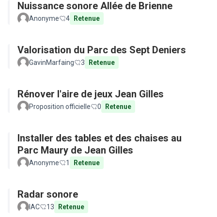
Nuissance sonore Allée de Brienne
Anonyme
4
Retenue
Valorisation du Parc des Sept Deniers
GavinMarfaing
3
Retenue
Rénover l'aire de jeux Jean Gilles
Proposition officielle
0
Retenue
Installer des tables et des chaises au
Parc Maury de Jean Gilles
Anonyme
1
Retenue
Radar sonore
IAC
13
Retenue