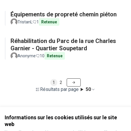
Équipements de propreté chemin piéton
TristanL
1
Retenue
Réhabilitation du Parc de la rue Charles
Garnier - Quartier Soupetard
Anonyme
10
Retenue
1
2
Résultats par page :
50
Voir toutes les propositions retirées
Informations sur les cookies utilisés sur le site
web