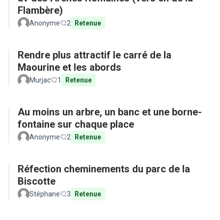
Flambère)
Anonyme
2
Retenue
Rendre plus attractif le carré de la
Maourine et les abords
Murjac
1
Retenue
Au moins un arbre, un banc et une borne-
fontaine sur chaque place
Anonyme
2
Retenue
Réfection cheminements du parc de la
Biscotte
Stéphane
3
Retenue