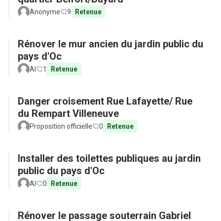
Anonyme
9
Retenue
Rénover le mur ancien du jardin public du
pays d'Oc
Al
1
Retenue
Danger croisement Rue Lafayette/ Rue
du Rempart Villeneuve
Proposition officielle
0
Retenue
Installer des toilettes publiques au jardin
public du pays d'Oc
Al
0
Retenue
Rénover le passage souterrain Gabriel