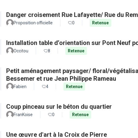
Danger croisement Rue Lafayette/ Rue du Remp
Proposition officielle
0
Retenue
Installation table d’orientation sur Pont Neuf 
Occitou
8
Retenue
Petit aménagement paysager/ floral/végétalisa
Bessemer et rue Jean Philippe Rameau
Fabien
4
Retenue
Coup pinceau sur le béton du quartier
FranKoise
0
Retenue
Une œuvre d'art à la Croix de Pierre