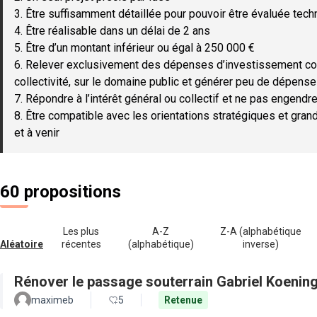
3. Être suffisamment détaillée pour pouvoir être évaluée tec
4. Être réalisable dans un délai de 2 ans
5. Être d’un montant inférieur ou égal à 250 000 €
6. Relever exclusivement des dépenses d’investissement c
collectivité, sur le domaine public et générer peu de dépen
7. Répondre à l’intérêt général ou collectif et ne pas engendre
8. Être compatible avec les orientations stratégiques et gran
et à venir
60 propositions
Les plus
A-Z
Z-A (alphabétique
Aléatoire
récentes
(alphabétique)
inverse)
Rénover le passage souterrain Gabriel Koenin
maximeb
5
Retenue