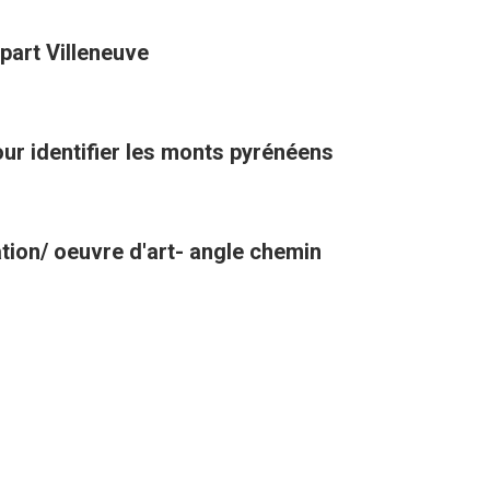
art Villeneuve
pour identifier les monts pyrénéens
tion/ oeuvre d'art- angle chemin