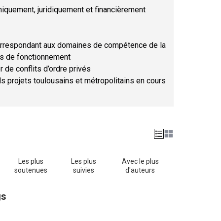
hniquement, juridiquement et financièrement
orrespondant aux domaines de compétence de la
ses de fonctionnement
r de conflits d’ordre privés
ds projets toulousains et métropolitains en cours
Les plus
Les plus
Avec le plus
soutenues
suivies
d'auteurs
gs