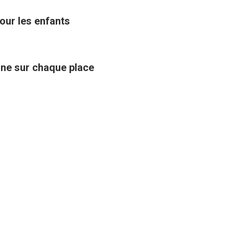
ur les enfants
ine sur chaque place