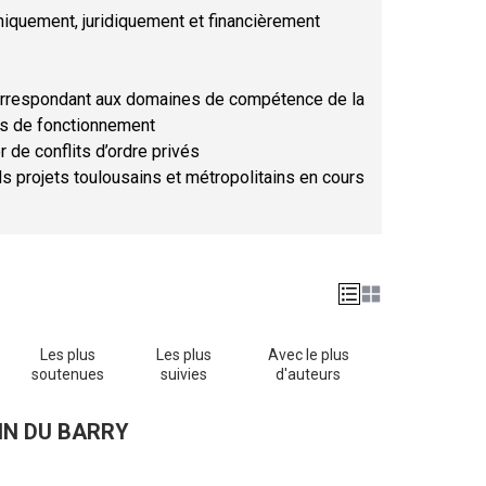
hniquement, juridiquement et financièrement
orrespondant aux domaines de compétence de la
ses de fonctionnement
r de conflits d’ordre privés
ds projets toulousains et métropolitains en cours
Les plus
Les plus
Avec le plus
soutenues
suivies
d'auteurs
IN DU BARRY