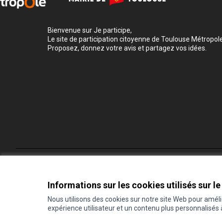
Bienvenue sur Je participe,
Le site de participation citoyenne de Toulouse Métropole
Proposez, donnez votre avis et partagez vos idées.
Conditions d'utilisation
Paramètres des cookies
Informations sur les cookies utilisés sur le
Nous utilisons des cookies sur notre site Web pour amél
expérience utilisateur et un contenu plus personnalisés
(Lien externe)
Site réalisé grâce au
logiciel libre Decidim
.