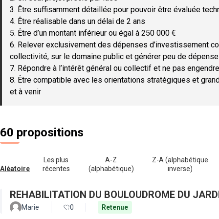
3. Être suffisamment détaillée pour pouvoir être évaluée tec
4. Être réalisable dans un délai de 2 ans
5. Être d’un montant inférieur ou égal à 250 000 €
6. Relever exclusivement des dépenses d’investissement c
collectivité, sur le domaine public et générer peu de dépen
7. Répondre à l’intérêt général ou collectif et ne pas engendre
8. Être compatible avec les orientations stratégiques et gran
et à venir
60 propositions
Les plus
A-Z
Z-A (alphabétique
Aléatoire
récentes
(alphabétique)
inverse)
REHABILITATION DU BOULOUDROME DU JARD
Marie
0
Retenue