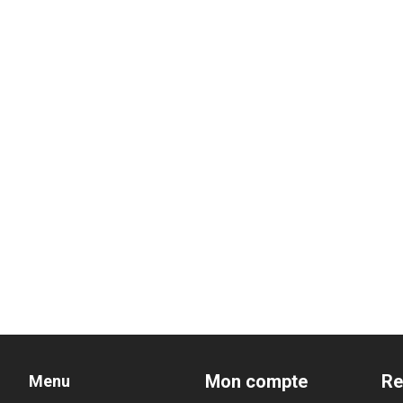
Mon compte
Re
Menu