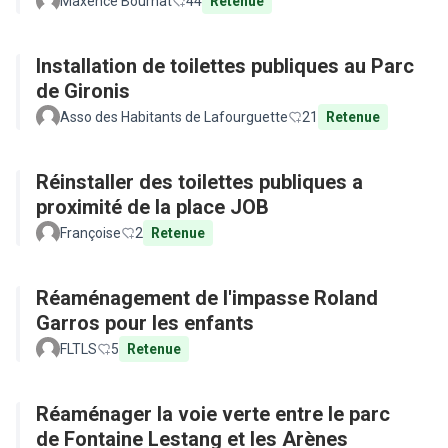
Maxence Bournat
44
Retenue
Installation de toilettes publiques au Parc
de Gironis
Asso des Habitants de Lafourguette
21
Retenue
Réinstaller des toilettes publiques a
proximité de la place JOB
Françoise
2
Retenue
Réaménagement de l'impasse Roland
Garros pour les enfants
FLTLS
5
Retenue
Réaménager la voie verte entre le parc
de Fontaine Lestang et les Arènes