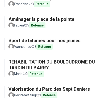
FranKoise
3
Retenue
Aménager la place de la pointe
Fabien
5
Retenue
Sport de bitumes pour nos jeunes
Vannounou
3
Retenue
REHABILITATION DU BOULOUDROME DU
JARDIN DU BARRY
Marie
0
Retenue
Valorisation du Parc des Sept Deniers
GavinMarfaing
3
Retenue