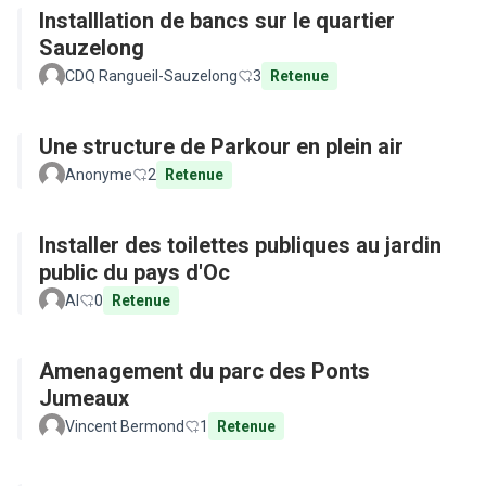
Installlation de bancs sur le quartier
Sauzelong
CDQ Rangueil-Sauzelong
3
Retenue
Une structure de Parkour en plein air
Anonyme
2
Retenue
Installer des toilettes publiques au jardin
public du pays d'Oc
Al
0
Retenue
Amenagement du parc des Ponts
Jumeaux
Vincent Bermond
1
Retenue