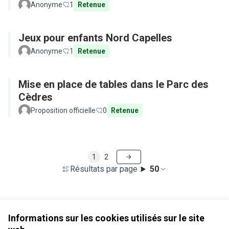
Anonyme
1
Retenue
Jeux pour enfants Nord Capelles
Anonyme
1
Retenue
Mise en place de tables dans le Parc des
Cèdres
Proposition officielle
0
Retenue
1
2
Résultats par page :
50
Voir toutes les propositions retirées
Informations sur les cookies utilisés sur le site