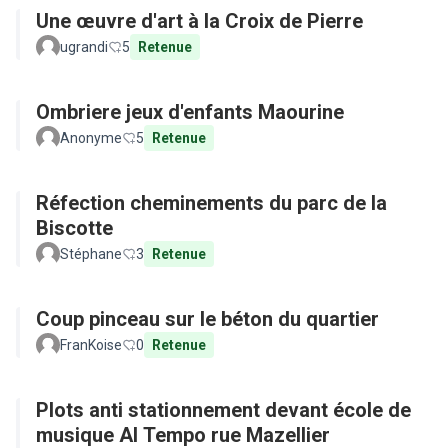
Une œuvre d'art à la Croix de Pierre
ugrandi
5
Retenue
Ombriere jeux d'enfants Maourine
Anonyme
5
Retenue
Réfection cheminements du parc de la
Biscotte
Stéphane
3
Retenue
Coup pinceau sur le béton du quartier
FranKoise
0
Retenue
Plots anti stationnement devant école de
musique Al Tempo rue Mazellier