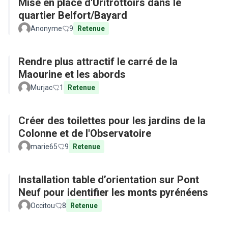
Mise en place d'Uritrottoirs dans le
quartier Belfort/Bayard
Anonyme
9
Retenue
Rendre plus attractif le carré de la
Maourine et les abords
Murjac
1
Retenue
Créer des toilettes pour les jardins de la
Colonne et de l'Observatoire
marie65
9
Retenue
Installation table d’orientation sur Pont
Neuf pour identifier les monts pyrénéens
Occitou
8
Retenue