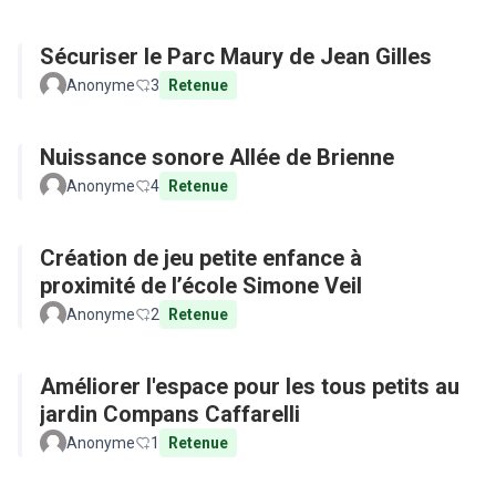
Sécuriser le Parc Maury de Jean Gilles
Anonyme
3
Retenue
Nuissance sonore Allée de Brienne
Anonyme
4
Retenue
Création de jeu petite enfance à
proximité de l’école Simone Veil
Anonyme
2
Retenue
Améliorer l'espace pour les tous petits au
jardin Compans Caffarelli
Anonyme
1
Retenue