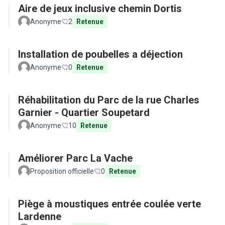
Aire de jeux inclusive chemin Dortis
Anonyme
2
Retenue
Installation de poubelles a déjection
Anonyme
0
Retenue
Réhabilitation du Parc de la rue Charles
Garnier - Quartier Soupetard
Anonyme
10
Retenue
Améliorer Parc La Vache
Proposition officielle
0
Retenue
Piège à moustiques entrée coulée verte
Lardenne