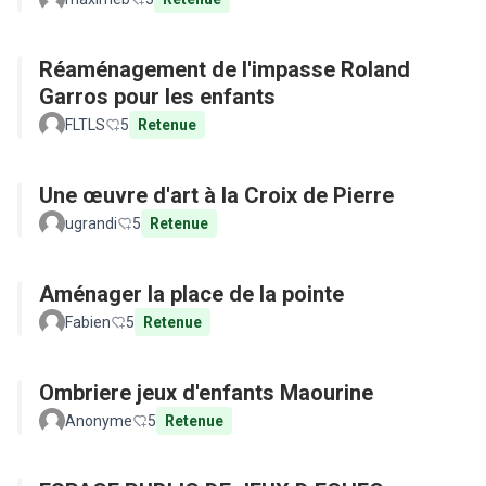
Réaménagement de l'impasse Roland
Garros pour les enfants
FLTLS
5
Retenue
Une œuvre d'art à la Croix de Pierre
ugrandi
5
Retenue
Aménager la place de la pointe
Fabien
5
Retenue
Ombriere jeux d'enfants Maourine
Anonyme
5
Retenue