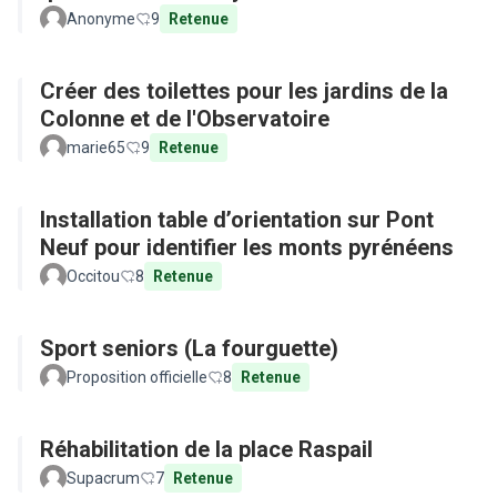
Anonyme
9
Retenue
Créer des toilettes pour les jardins de la
Colonne et de l'Observatoire
marie65
9
Retenue
Installation table d’orientation sur Pont
Neuf pour identifier les monts pyrénéens
Occitou
8
Retenue
Sport seniors (La fourguette)
Proposition officielle
8
Retenue
Réhabilitation de la place Raspail
Supacrum
7
Retenue