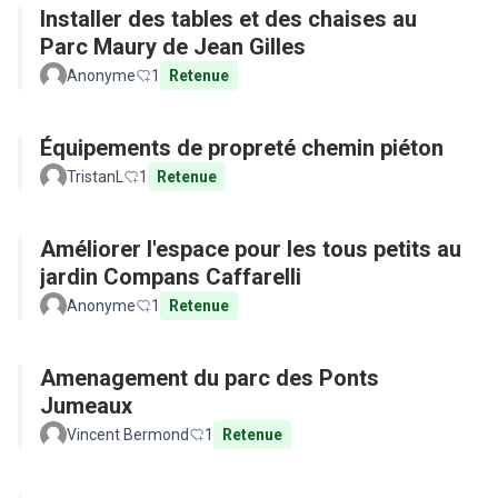
Installer des tables et des chaises au
Parc Maury de Jean Gilles
Anonyme
1
Retenue
Équipements de propreté chemin piéton
TristanL
1
Retenue
Améliorer l'espace pour les tous petits au
jardin Compans Caffarelli
Anonyme
1
Retenue
Amenagement du parc des Ponts
Jumeaux
Vincent Bermond
1
Retenue