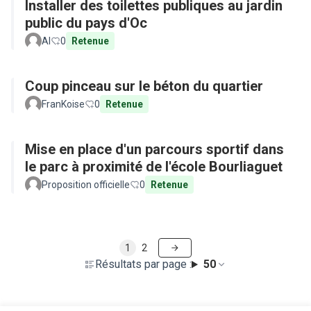
Installer des toilettes publiques au jardin
public du pays d'Oc
Al
0
Retenue
Coup pinceau sur le béton du quartier
FranKoise
0
Retenue
Mise en place d'un parcours sportif dans
le parc à proximité de l'école Bourliaguet
Proposition officielle
0
Retenue
1
2
Résultats par page :
50