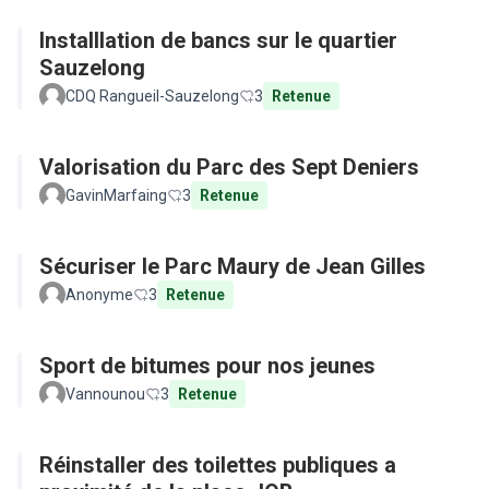
Installlation de bancs sur le quartier
Sauzelong
CDQ Rangueil-Sauzelong
3
Retenue
Valorisation du Parc des Sept Deniers
GavinMarfaing
3
Retenue
Sécuriser le Parc Maury de Jean Gilles
Anonyme
3
Retenue
Sport de bitumes pour nos jeunes
Vannounou
3
Retenue
Réinstaller des toilettes publiques a