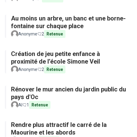
Au moins un arbre, un banc et une borne-
fontaine sur chaque place
Anonyme
2
Retenue
Création de jeu petite enfance à
proximité de l’école Simone Veil
Anonyme
2
Retenue
Rénover le mur ancien du jardin public du
pays d'Oc
Al
1
Retenue
Rendre plus attractif le carré de la
Maourine et les abords