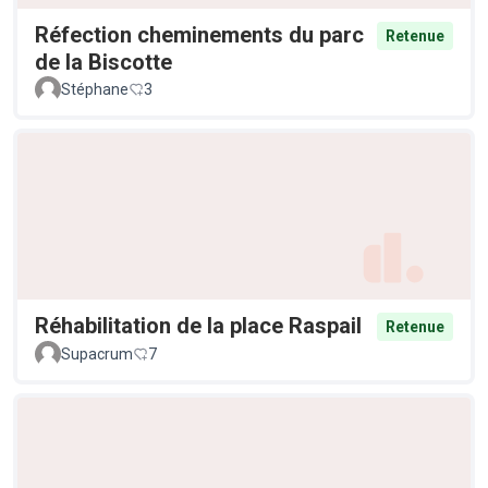
Réfection cheminements du parc
Retenue
de la Biscotte
Stéphane
3
Réhabilitation de la place Raspail
Retenue
Supacrum
7