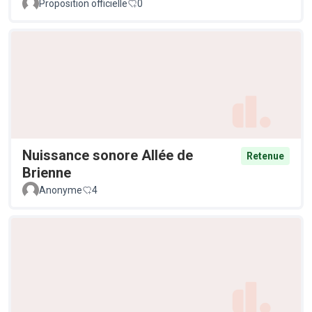
Proposition officielle
0
Nuissance sonore Allée de
Retenue
Brienne
Anonyme
4