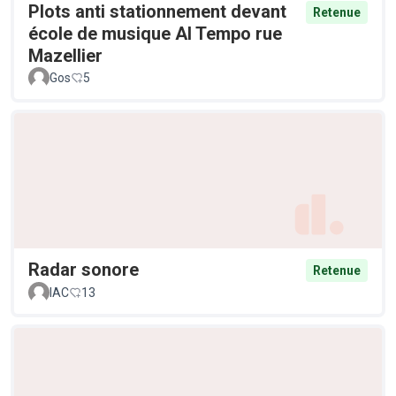
Plots anti stationnement devant
Retenue
école de musique Al Tempo rue
Mazellier
Gos
5
Radar sonore
Retenue
IAC
13