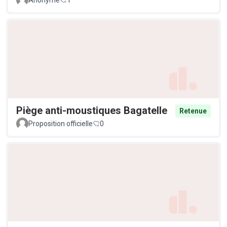
Anonyme
1
Piège anti-moustiques Bagatelle
Retenue
Proposition officielle
0