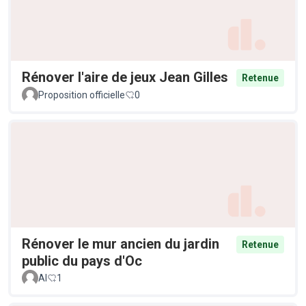
Rénover l'aire de jeux Jean Gilles
Retenue
Proposition officielle
0
Rénover le mur ancien du jardin
Retenue
public du pays d'Oc
Al
1