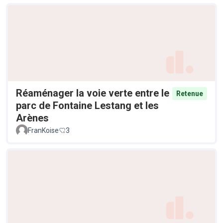
Réaménager la voie verte entre le
Retenue
parc de Fontaine Lestang et les
Arènes
FranKoise
3