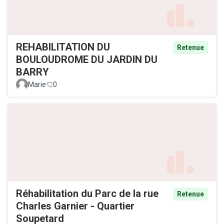
REHABILITATION DU
Retenue
BOULOUDROME DU JARDIN DU
BARRY
Marie
0
Réhabilitation du Parc de la rue
Retenue
Charles Garnier - Quartier
Soupetard