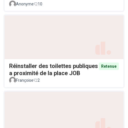
Anonyme
10
Réinstaller des toilettes publiques
Retenue
a proximité de la place JOB
Françoise
2