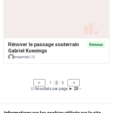
Rénover le passage souterrain
Retenue
Gabriel Koenings
maximeb
5
1
2
3
Résultats par page :
25
Voir toutes les propositions retirées
Informations sur les cookies utilisés sur le site