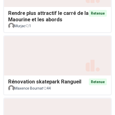
Rendre plus attractif le carré de la
Retenue
Maourine et les abords
Murjac
1
Rénovation skatepark Rangueil
Retenue
Maxence Bournat
44