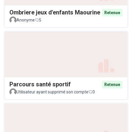
Ombriere jeux d'enfants Maourine
Retenue
Anonyme
5
Parcours santé sportif
Retenue
Utilisateur ayant supprimé son compte
0