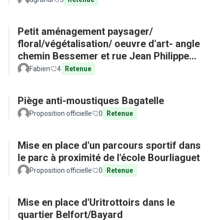
Petit aménagement paysager/
floral/végétalisation/ oeuvre d'art- angle
chemin Bessemer et rue Jean Philippe
Rameau
Fabien
4
Retenue
Piège anti-moustiques Bagatelle
Proposition officielle
0
Retenue
Mise en place d'un parcours sportif dans
le parc à proximité de l'école Bourliaguet
Proposition officielle
0
Retenue
Mise en place d'Uritrottoirs dans le
quartier Belfort/Bayard