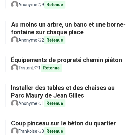
Anonyme
9
Retenue
Au moins un arbre, un banc et une borne-
fontaine sur chaque place
Anonyme
2
Retenue
Équipements de propreté chemin piéton
TristanL
1
Retenue
Installer des tables et des chaises au
Parc Maury de Jean Gilles
Anonyme
1
Retenue
Coup pinceau sur le béton du quartier
FranKoise
0
Retenue