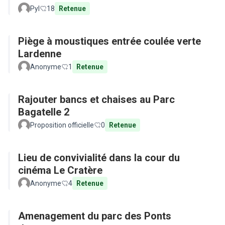
Pyl
18
Retenue
Piège à moustiques entrée coulée verte
Lardenne
Anonyme
1
Retenue
Rajouter bancs et chaises au Parc
Bagatelle 2
Proposition officielle
0
Retenue
Lieu de convivialité dans la cour du
cinéma Le Cratère
Anonyme
4
Retenue
Amenagement du parc des Ponts