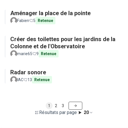
Aménager la place de la pointe
Fabien
5
Retenue
Créer des toilettes pour les jardins de la
Colonne et de l'Observatoire
marie65
9
Retenue
Radar sonore
IAC
13
Retenue
1
2
3
Résultats par page :
20