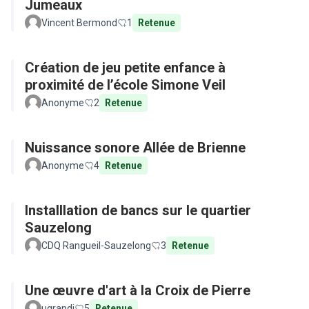
Jumeaux
Vincent Bermond
1
Retenue
Création de jeu petite enfance à
proximité de l’école Simone Veil
Anonyme
2
Retenue
Nuissance sonore Allée de Brienne
Anonyme
4
Retenue
Installlation de bancs sur le quartier
Sauzelong
CDQ Rangueil-Sauzelong
3
Retenue
Une œuvre d'art à la Croix de Pierre
ugrandi
5
Retenue