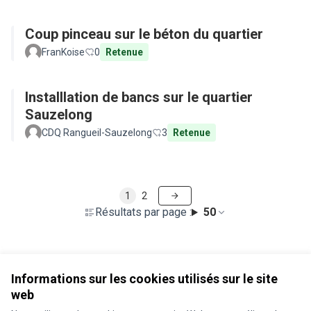
Coup pinceau sur le béton du quartier
FranKoise
0
Retenue
Installlation de bancs sur le quartier
Sauzelong
CDQ Rangueil-Sauzelong
3
Retenue
1
2
Résultats par page :
50
Voir toutes les propositions retirées
Informations sur les cookies utilisés sur le site
web