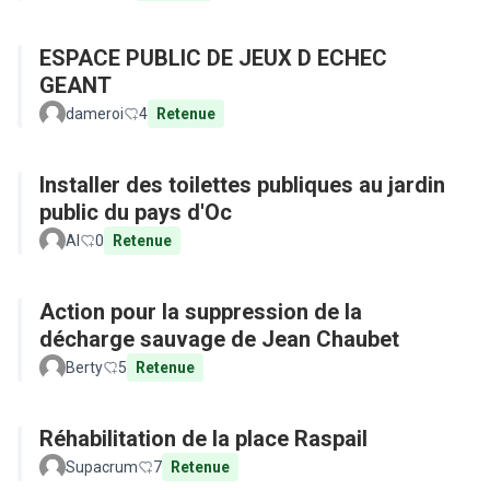
ESPACE PUBLIC DE JEUX D ECHEC
GEANT
dameroi
4
Retenue
Installer des toilettes publiques au jardin
public du pays d'Oc
Al
0
Retenue
Action pour la suppression de la
décharge sauvage de Jean Chaubet
Berty
5
Retenue
Réhabilitation de la place Raspail
Supacrum
7
Retenue