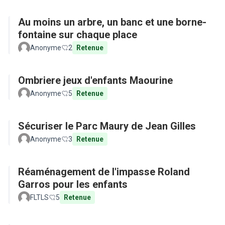
Au moins un arbre, un banc et une borne-
fontaine sur chaque place
Anonyme
2
Retenue
Ombriere jeux d'enfants Maourine
Anonyme
5
Retenue
Sécuriser le Parc Maury de Jean Gilles
Anonyme
3
Retenue
Réaménagement de l'impasse Roland
Garros pour les enfants
FLTLS
5
Retenue