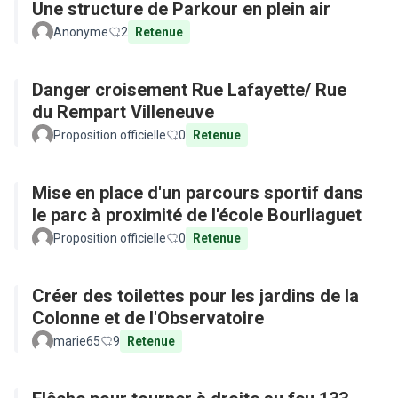
Une structure de Parkour en plein air
Anonyme
2
Retenue
Danger croisement Rue Lafayette/ Rue
du Rempart Villeneuve
Proposition officielle
0
Retenue
Mise en place d'un parcours sportif dans
le parc à proximité de l'école Bourliaguet
Proposition officielle
0
Retenue
Créer des toilettes pour les jardins de la
Colonne et de l'Observatoire
marie65
9
Retenue