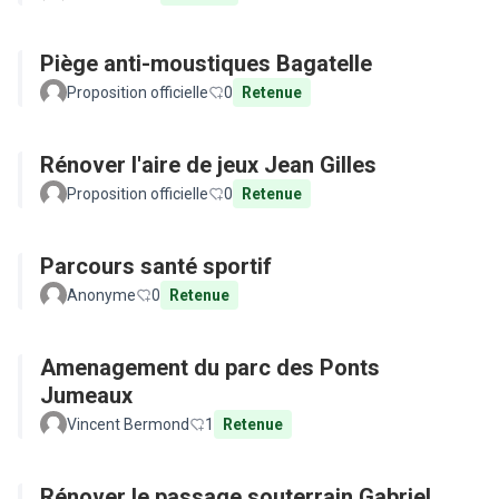
Piège anti-moustiques Bagatelle
Proposition officielle
0
Retenue
Rénover l'aire de jeux Jean Gilles
Proposition officielle
0
Retenue
Parcours santé sportif
Anonyme
0
Retenue
Amenagement du parc des Ponts
Jumeaux
Vincent Bermond
1
Retenue
Rénover le passage souterrain Gabriel