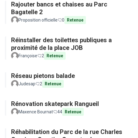
Rajouter bancs et chaises au Parc
Bagatelle 2
Proposition officielle
0
Retenue
Réinstaller des toilettes publiques a
proximité de la place JOB
Françoise
2
Retenue
Réseau pietons balade
Judesap
2
Retenue
Rénovation skatepark Rangueil
Maxence Bournat
44
Retenue
Réhabilitation du Parc de la rue Charles