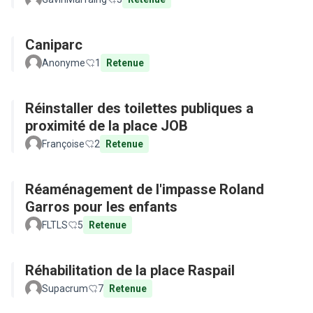
Caniparc
Anonyme
1
Retenue
Réinstaller des toilettes publiques a
proximité de la place JOB
Françoise
2
Retenue
Réaménagement de l'impasse Roland
Garros pour les enfants
FLTLS
5
Retenue
Réhabilitation de la place Raspail
Supacrum
7
Retenue