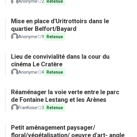
Anonyme
2
Retenue
Mise en place d'Uritrottoirs dans le
quartier Belfort/Bayard
Anonyme
9
Retenue
Lieu de convivialité dans la cour du
cinéma Le Cratère
Anonyme
4
Retenue
Réaménager la voie verte entre le parc
de Fontaine Lestang et les Arènes
FranKoise
3
Retenue
Petit aménagement paysager/
floral/végétalisation/ oeuvre d'art- angle