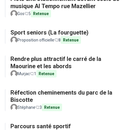
musique Al Tempo rue Mazellier
Gos
5
Retenue
Sport seniors (La fourguette)
Proposition officielle
8
Retenue
Rendre plus attractif le carré de la
Maourine et les abords
Murjac
1
Retenue
Réfection cheminements du parc de la
Biscotte
Stéphane
3
Retenue
Parcours santé sportif