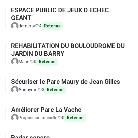
ESPACE PUBLIC DE JEUX D ECHEC
GEANT
dameroi
4
Retenue
REHABILITATION DU BOULOUDROME DU
JARDIN DU BARRY
Marie
0
Retenue
Sécuriser le Parc Maury de Jean Gilles
Anonyme
3
Retenue
Améliorer Parc La Vache
Proposition officielle
0
Retenue
Radar sonore