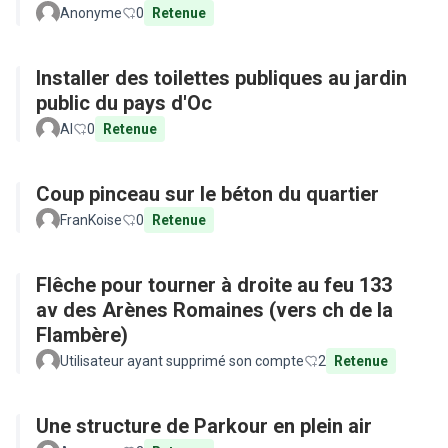
Anonyme
0
Retenue
Installer des toilettes publiques au jardin
public du pays d'Oc
Al
0
Retenue
Coup pinceau sur le béton du quartier
FranKoise
0
Retenue
Flêche pour tourner à droite au feu 133
av des Arènes Romaines (vers ch de la
Flambère)
Utilisateur ayant supprimé son compte
2
Retenue
Une structure de Parkour en plein air