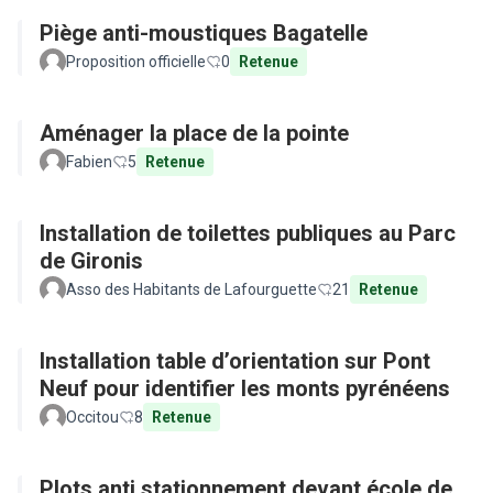
Piège anti-moustiques Bagatelle
Proposition officielle
0
Retenue
Aménager la place de la pointe
Fabien
5
Retenue
Installation de toilettes publiques au Parc
de Gironis
Asso des Habitants de Lafourguette
21
Retenue
Installation table d’orientation sur Pont
Neuf pour identifier les monts pyrénéens
Occitou
8
Retenue
Plots anti stationnement devant école de