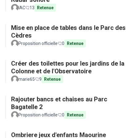
IAC
13
Retenue
Mise en place de tables dans le Parc des
Cèdres
Proposition officielle
0
Retenue
Créer des toilettes pour les jardins de la
Colonne et de l'Observatoire
marie65
9
Retenue
Rajouter bancs et chaises au Parc
Bagatelle 2
Proposition officielle
0
Retenue
Ombriere jeux d'enfants Maourine