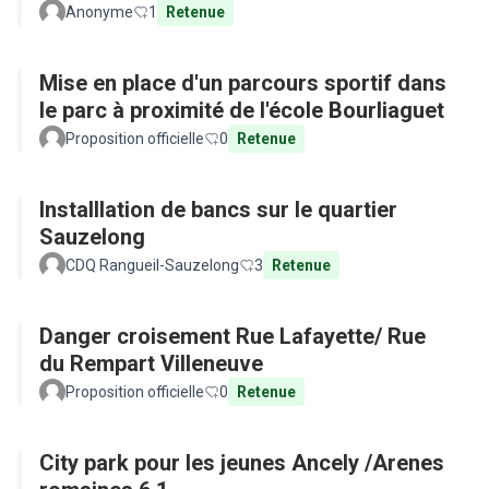
Anonyme
1
Retenue
Mise en place d'un parcours sportif dans
le parc à proximité de l'école Bourliaguet
Proposition officielle
0
Retenue
Installlation de bancs sur le quartier
Sauzelong
CDQ Rangueil-Sauzelong
3
Retenue
Danger croisement Rue Lafayette/ Rue
du Rempart Villeneuve
Proposition officielle
0
Retenue
City park pour les jeunes Ancely /Arenes