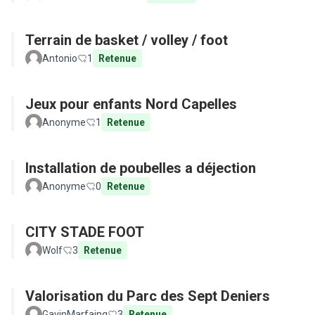
Terrain de basket / volley / foot
Antonio
1
Retenue
Jeux pour enfants Nord Capelles
Anonyme
1
Retenue
Installation de poubelles a déjection
Anonyme
0
Retenue
CITY STADE FOOT
Wolf
3
Retenue
Valorisation du Parc des Sept Deniers
GavinMarfaing
3
Retenue