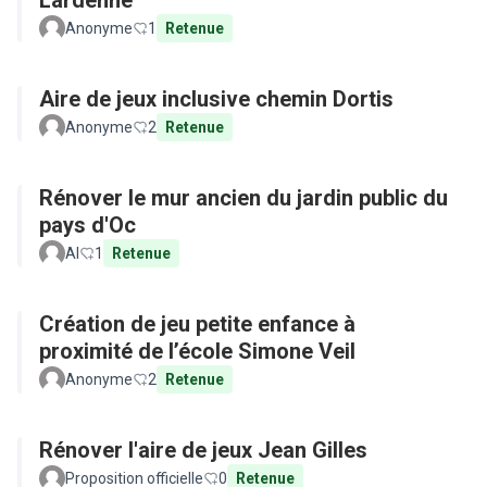
Lardenne
Anonyme
1
Retenue
Aire de jeux inclusive chemin Dortis
Anonyme
2
Retenue
Rénover le mur ancien du jardin public du
pays d'Oc
Al
1
Retenue
Création de jeu petite enfance à
proximité de l’école Simone Veil
Anonyme
2
Retenue
Rénover l'aire de jeux Jean Gilles
Proposition officielle
0
Retenue