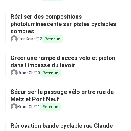
Réaliser des compositions
photoluminescente sur pistes cyclables
sombres
FranKoise
2
Retenue
Créer une rampe d'accès vélo et piéton
dans l'impasse du lavoir
BrunoCh
0
Retenue
Sécuriser le passage vélo entre rue de
Metz et Pont Neuf
BrunoCh
1
Retenue
Rénovation bande cyclable rue Claude