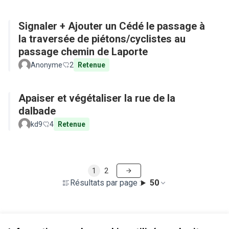
Signaler + Ajouter un Cédé le passage à
la traversée de piétons/cyclistes au
passage chemin de Laporte
Anonyme
2
Retenue
Apaiser et végétaliser la rue de la
dalbade
kd9
4
Retenue
1
2
Résultats par page :
50
Voir toutes les propositions retirées