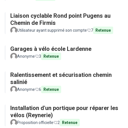
Liaison cyclable Rond point Pugens au
Chemin de Firmis
Utilisateur ayant supprimé son compte
7
Retenue
Garages à vélo école Lardenne
Anonyme
3
Retenue
Ralentissement et sécurisation chemin
salinié
Anonyme
6
Retenue
Installation d'un portique pour réparer les
vélos (Reynerie)
Proposition officielle
2
Retenue