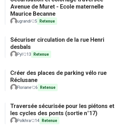
Avenue de Muret - Ecole maternelle
Maurice Becanne
ugrandi
5
Retenue
Sécuriser circulation de la rue Henri
desbals
Pyl
13
Retenue
Créer des places de parking vélo rue
Réclusane
Floriane
6
Retenue
Traversée sécurisée pour les piétons et
les cycles des ponts (sortie n°17)
Polkhra
14
Retenue