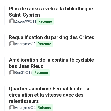
Plus de racks à vélo à la bibliothèque
Saint-Cyprien
Zazou99
11
Retenue
Requalification du parking des Crêtes
Anonyme
9
Retenue
Amélioration de la continuité cyclable
bas Jean Rieux
Ben31
17
Retenue
Quartier Jacobins/ Fermat limiter la
circulation et la vitesse avec des
ralentisseurs
Anonyme
2
Retenue