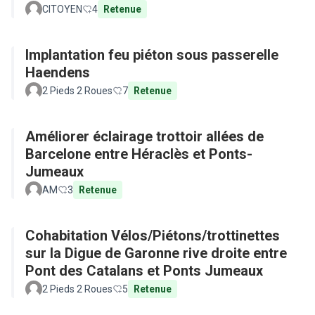
CITOYEN
4
Retenue
Implantation feu piéton sous passerelle
Haendens
2 Pieds 2 Roues
7
Retenue
Améliorer éclairage trottoir allées de
Barcelone entre Héraclès et Ponts-
Jumeaux
AM
3
Retenue
Cohabitation Vélos/Piétons/trottinettes
sur la Digue de Garonne rive droite entre
Pont des Catalans et Ponts Jumeaux
2 Pieds 2 Roues
5
Retenue