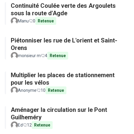
Continuité Coulée verte des Argoulets
sous la route d'Agde
Manu
0
Retenue
Piétonniser les rue de L'orient et Saint-
Orens
monsieur m
4
Retenue
Multiplier les places de stationnement
pour les vélos
Anonyme
10
Retenue
Aménager la circulation sur le Pont
Guilheméry
Ed
12
Retenue