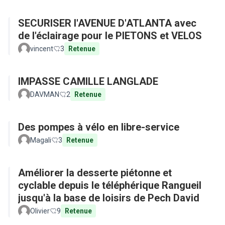
SECURISER l'AVENUE D'ATLANTA avec
de l'éclairage pour le PIETONS et VELOS
vincent
3
Retenue
IMPASSE CAMILLE LANGLADE
DAVMAN
2
Retenue
Des pompes à vélo en libre-service
Magali
3
Retenue
Améliorer la desserte piétonne et
cyclable depuis le téléphérique Rangueil
jusqu'à la base de loisirs de Pech David
Olivier
9
Retenue