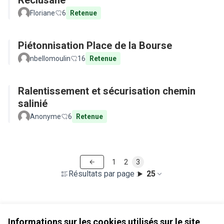
Réclusane
Floriane
6
Retenue
Piétonnisation Place de la Bourse
nbellomoulin
16
Retenue
Ralentissement et sécurisation chemin
salinié
Anonyme
6
Retenue
1
2
3
Résultats par page :
25
Voir toutes les propositions retirées
Informations sur les cookies utilisés sur le site