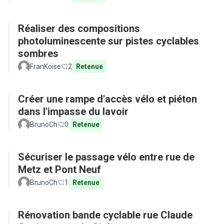
Réaliser des compositions
photoluminescente sur pistes cyclables
sombres
FranKoise
2
Retenue
Créer une rampe d'accès vélo et piéton
dans l'impasse du lavoir
BrunoCh
0
Retenue
Sécuriser le passage vélo entre rue de
Metz et Pont Neuf
BrunoCh
1
Retenue
Rénovation bande cyclable rue Claude