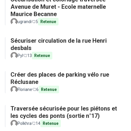
Avenue de Muret - Ecole maternelle
Maurice Becanne
ugrandi
5
Retenue
Sécuriser circulation de la rue Henri
desbals
Pyl
13
Retenue
Créer des places de parking vélo rue
Réclusane
Floriane
6
Retenue
Traversée sécurisée pour les piétons et
les cycles des ponts (sortie n°17)
Polkhra
14
Retenue