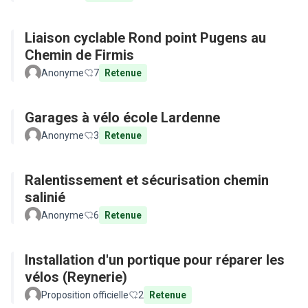
Liaison cyclable Rond point Pugens au
Chemin de Firmis
Anonyme
7
Retenue
Garages à vélo école Lardenne
Anonyme
3
Retenue
Ralentissement et sécurisation chemin
salinié
Anonyme
6
Retenue
Installation d'un portique pour réparer les
vélos (Reynerie)
Proposition officielle
2
Retenue