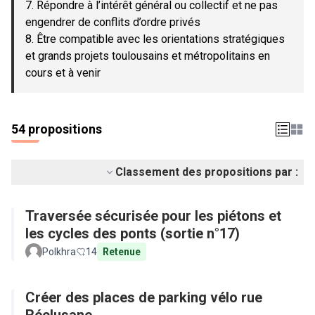
7. Répondre à l’intérêt général ou collectif et ne pas
engendrer de conflits d’ordre privés
8. Être compatible avec les orientations stratégiques
et grands projets toulousains et métropolitains en
cours et à venir
54 propositions
Classement des propositions par :
Traversée sécurisée pour les piétons et
les cycles des ponts (sortie n°17)
Polkhra
14
Retenue
Créer des places de parking vélo rue