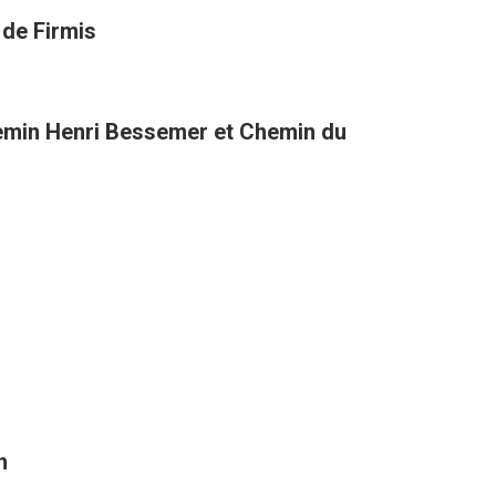
 de Firmis
hemin Henri Bessemer et Chemin du
n