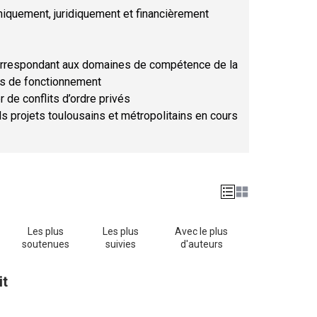
hniquement, juridiquement et financièrement
orrespondant aux domaines de compétence de la
ses de fonctionnement
r de conflits d’ordre privés
ds projets toulousains et métropolitains en cours
Les plus
Les plus
Avec le plus
soutenues
suivies
d'auteurs
it