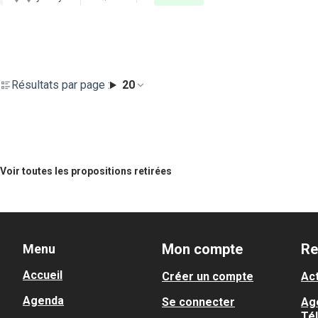
Résultats par page :
20
Voir toutes les propositions retirées
Mon compte
Re
Menu
Accueil
Créer un compte
Act
Agenda
Se connecter
Ag
Té