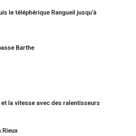
is le téléphérique Rangueil jusqu'à
mpasse Barthe
ter la circulation et la vitesse avec des ralentisseurs
n Rieux