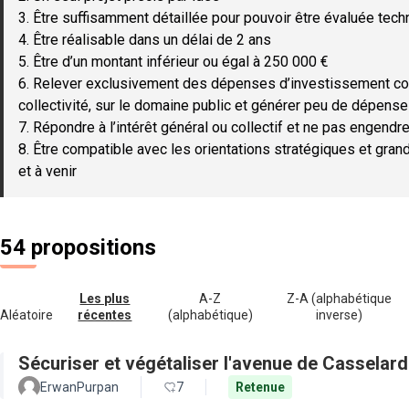
3. Être suffisamment détaillée pour pouvoir être évaluée tec
4. Être réalisable dans un délai de 2 ans
5. Être d’un montant inférieur ou égal à 250 000 €
6. Relever exclusivement des dépenses d’investissement c
collectivité, sur le domaine public et générer peu de dépen
7. Répondre à l’intérêt général ou collectif et ne pas engendre
8. Être compatible avec les orientations stratégiques et gran
et à venir
54 propositions
Les plus
A-Z
Z-A (alphabétique
Aléatoire
récentes
(alphabétique)
inverse)
Sécuriser et végétaliser l'avenue de Casselard
ErwanPurpan
7
Retenue