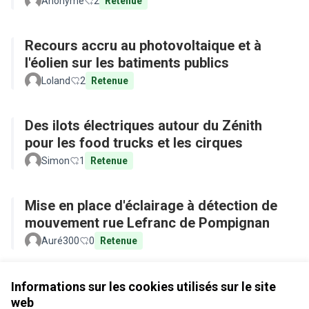
Anonyme
2
Retenue
Recours accru au photovoltaique et à
l'éolien sur les batiments publics
Loland
2
Retenue
Des ilots électriques autour du Zénith
pour les food trucks et les cirques
Simon
1
Retenue
Mise en place d'éclairage à détection de
mouvement rue Lefranc de Pompignan
Auré300
0
Retenue
Voir toutes les propositions retirées
Informations sur les cookies utilisés sur le site
web