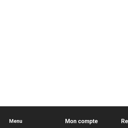
Mon compte
Re
Menu