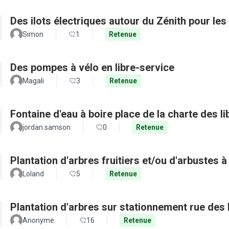
Des ilots électriques autour du Zénith pour les
Simon
1
Retenue
Des pompes à vélo en libre-service
Magali
3
Retenue
Fontaine d'eau à boire place de la charte des 
jordan.samson
0
Retenue
Plantation d'arbres fruitiers et/ou d'arbustes à 
Loland
5
Retenue
Plantation d'arbres sur stationnement rue des
Anonyme
16
Retenue