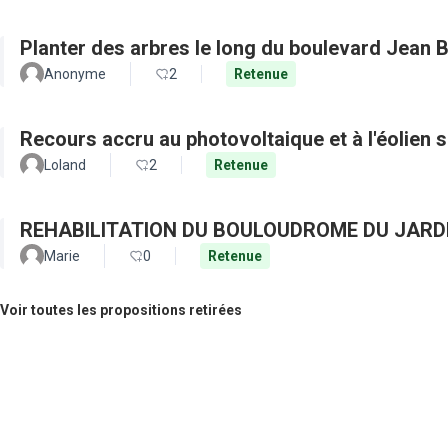
Planter des arbres le long du boulevard Jean 
Anonyme
2
Retenue
Recours accru au photovoltaique et à l'éolien s
Loland
2
Retenue
REHABILITATION DU BOULOUDROME DU JARD
Marie
0
Retenue
Voir toutes les propositions retirées