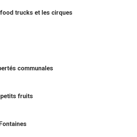
 food trucks et les cirques
libertés communales
petits fruits
 Fontaines