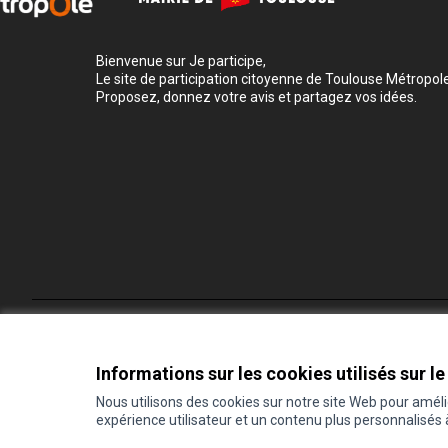
Bienvenue sur Je participe,
Le site de participation citoyenne de Toulouse Métropole
Proposez, donnez votre avis et partagez vos idées.
Conditions d'utilisation
Paramètres des cookies
Informations sur les cookies utilisés sur le
Nous utilisons des cookies sur notre site Web pour amél
expérience utilisateur et un contenu plus personnalisés
(Lien externe)
Site réalisé grâce au
logiciel libre Decidim
.