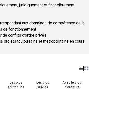
hniquement, juridiquement et financièrement
orrespondant aux domaines de compétence de la
ses de fonctionnement
r de conflits d’ordre privés
ds projets toulousains et métropolitains en cours
Les plus
Les plus
Avec le plus
soutenues
suivies
d'auteurs