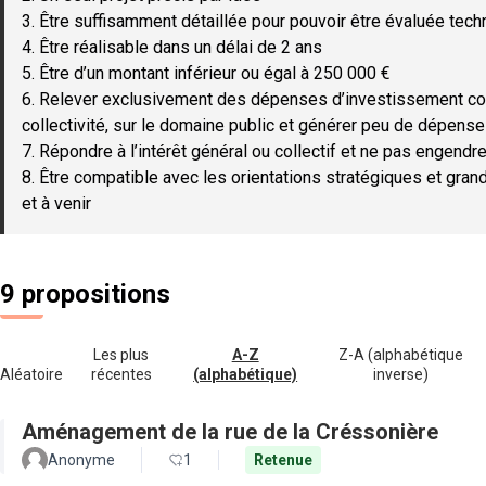
3. Être suffisamment détaillée pour pouvoir être évaluée tec
4. Être réalisable dans un délai de 2 ans
5. Être d’un montant inférieur ou égal à 250 000 €
6. Relever exclusivement des dépenses d’investissement c
collectivité, sur le domaine public et générer peu de dépen
7. Répondre à l’intérêt général ou collectif et ne pas engendre
8. Être compatible avec les orientations stratégiques et gran
et à venir
9 propositions
Les plus
A-Z
Z-A (alphabétique
Aléatoire
récentes
(alphabétique)
inverse)
Aménagement de la rue de la Créssonière
Anonyme
1
Retenue