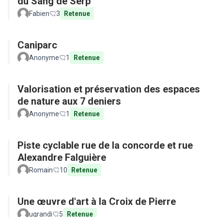
du Sang de Serp
Fabien
3
Retenue
Caniparc
Anonyme
1
Retenue
Valorisation et préservation des espaces
de nature aux 7 deniers
Anonyme
1
Retenue
Piste cyclable rue de la concorde et rue
Alexandre Falguière
Romain
10
Retenue
Une œuvre d'art à la Croix de Pierre
ugrandi
5
Retenue