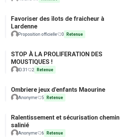
Favoriser des îlots de fraicheur à
Lardenne
Proposition officielle
0
Retenue
STOP À LA PROLIFERATION DES
MOUSTIQUES !
ID.31
2
Retenue
Ombriere jeux d'enfants Maourine
Anonyme
5
Retenue
Ralentissement et sécurisation chemin
salinié
Anonyme
6
Retenue