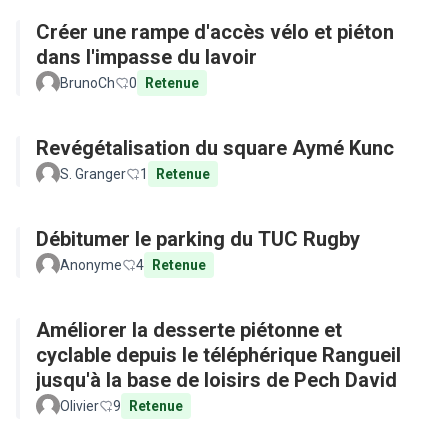
Créer une rampe d'accès vélo et piéton
dans l'impasse du lavoir
BrunoCh
0
Retenue
Revégétalisation du square Aymé Kunc
S. Granger
1
Retenue
Débitumer le parking du TUC Rugby
Anonyme
4
Retenue
Améliorer la desserte piétonne et
cyclable depuis le téléphérique Rangueil
jusqu'à la base de loisirs de Pech David
Olivier
9
Retenue