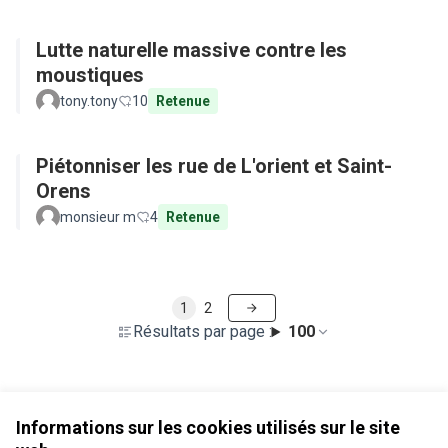
Lutte naturelle massive contre les
moustiques
tony.tony
10
Retenue
Piétonniser les rue de L'orient et Saint-
Orens
monsieur m
4
Retenue
1
2
Résultats par page :
100
Voir toutes les propositions retirées
Informations sur les cookies utilisés sur le site