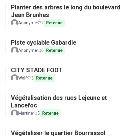
Planter des arbres le long du boulevard
Jean Brunhes
Anonyme
2
Retenue
Piste cyclable Gabardie
Anonyme
6
Retenue
CITY STADE FOOT
Wolf
3
Retenue
Végétalisation des rues Lejeune et
Lancefoc
Martine
5
Retenue
Végétaliser le quartier Bourrassol