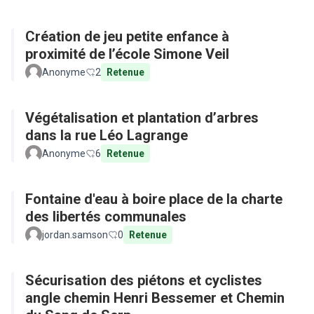
Création de jeu petite enfance à
proximité de l’école Simone Veil
Anonyme
2
Retenue
Végétalisation et plantation d’arbres
dans la rue Léo Lagrange
Anonyme
6
Retenue
Fontaine d'eau à boire place de la charte
des libertés communales
jordan.samson
0
Retenue
Sécurisation des piétons et cyclistes
angle chemin Henri Bessemer et Chemin