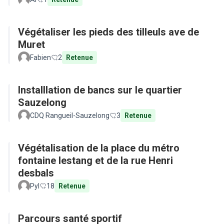
Végétaliser les pieds des tilleuls ave de
Muret
Fabien
2
Retenue
Installlation de bancs sur le quartier
Sauzelong
CDQ Rangueil-Sauzelong
3
Retenue
Végétalisation de la place du métro
fontaine lestang et de la rue Henri
desbals
Pyl
18
Retenue
Parcours santé sportif