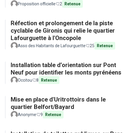
Proposition officielle
2
Retenue
Réfection et prolongement de la piste
cyclable de Gironis qui relie le quartier
Lafourguette à l'Oncopole
Asso des Habitants de Lafourguette
25
Retenue
Installation table d’orientation sur Pont
Neuf pour identifier les monts pyrénéens
Occitou
8
Retenue
Mise en place d'Uritrottoirs dans le
quartier Belfort/Bayard
Anonyme
9
Retenue