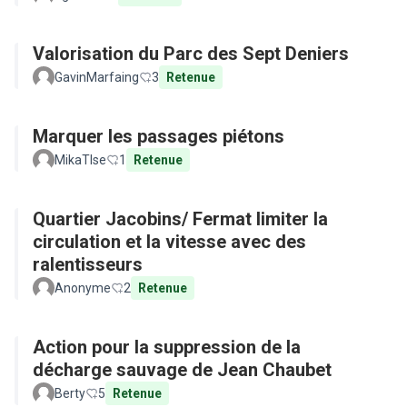
Valorisation du Parc des Sept Deniers
GavinMarfaing
3
Retenue
Marquer les passages piétons
MikaTlse
1
Retenue
Quartier Jacobins/ Fermat limiter la
circulation et la vitesse avec des
ralentisseurs
Anonyme
2
Retenue
Action pour la suppression de la
décharge sauvage de Jean Chaubet
Berty
5
Retenue