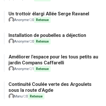
Un trottoir élargi Allée Serge Ravanel
Anonyme
0
Retenue
Installation de poubelles a déjection
Anonyme
0
Retenue
Améliorer l'espace pour les tous petits au
jardin Compans Caffarelli
Anonyme
1
Retenue
Continuité Coulée verte des Argoulets
sous la route d'Agde
Manu
0
Retenue