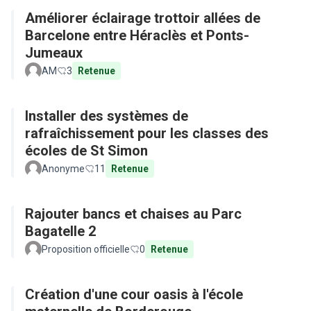
Améliorer éclairage trottoir allées de
Barcelone entre Héraclès et Ponts-
Jumeaux
AM
3
Retenue
Installer des systèmes de
rafraîchissement pour les classes des
écoles de St Simon
Anonyme
11
Retenue
Rajouter bancs et chaises au Parc
Bagatelle 2
Proposition officielle
0
Retenue
Création d'une cour oasis à l'école