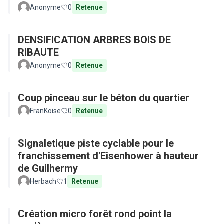
Anonyme
0
Retenue
DENSIFICATION ARBRES BOIS DE
RIBAUTE
Anonyme
0
Retenue
Coup pinceau sur le béton du quartier
FranKoise
0
Retenue
Signaletique piste cyclable pour le
franchissement d'Eisenhower à hauteur
de Guilhermy
Herbach
1
Retenue
Création micro forêt rond point la