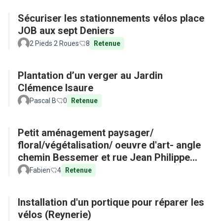
Sécuriser les stationnements vélos place
JOB aux sept Deniers
2 Pieds 2 Roues
8
Retenue
Plantation d’un verger au Jardin
Clémence Isaure
Pascal B
0
Retenue
Petit aménagement paysager/
floral/végétalisation/ oeuvre d'art- angle
chemin Bessemer et rue Jean Philippe
Rameau
Fabien
4
Retenue
Installation d'un portique pour réparer les
vélos (Reynerie)