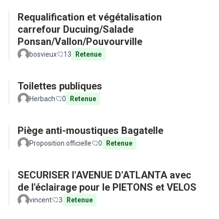
Requalification et végétalisation
carrefour Ducuing/Salade
Ponsan/Vallon/Pouvourville
bosvieux
13
Retenue
Toilettes publiques
Herbach
0
Retenue
Piège anti-moustiques Bagatelle
Proposition officielle
0
Retenue
SECURISER l'AVENUE D'ATLANTA avec
de l'éclairage pour le PIETONS et VELOS
vincent
3
Retenue