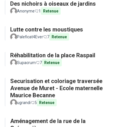
Des nichoirs à oiseaux de jardins
Anonyme
1
Retenue
Lutte contre les moustiques
Paleficat4Ever
7
Retenue
Réhabilitation de la place Raspail
Supacrum
7
Retenue
Securisation et coloriage traversée
Avenue de Muret - Ecole maternelle
Maurice Becanne
ugrandi
5
Retenue
Aménagement de la rue de la