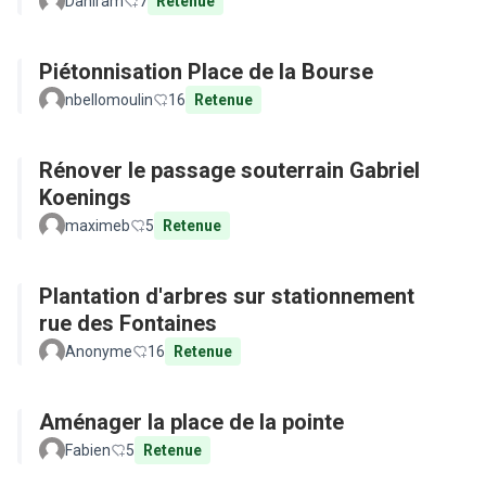
Daniram
7
Retenue
Piétonnisation Place de la Bourse
nbellomoulin
16
Retenue
Rénover le passage souterrain Gabriel
Koenings
maximeb
5
Retenue
Plantation d'arbres sur stationnement
rue des Fontaines
Anonyme
16
Retenue
Aménager la place de la pointe
Fabien
5
Retenue