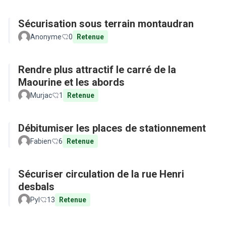
Sécurisation sous terrain montaudran
Anonyme
0
Retenue
Rendre plus attractif le carré de la
Maourine et les abords
Murjac
1
Retenue
Débitumiser les places de stationnement
Fabien
6
Retenue
Sécuriser circulation de la rue Henri
desbals
Pyl
13
Retenue