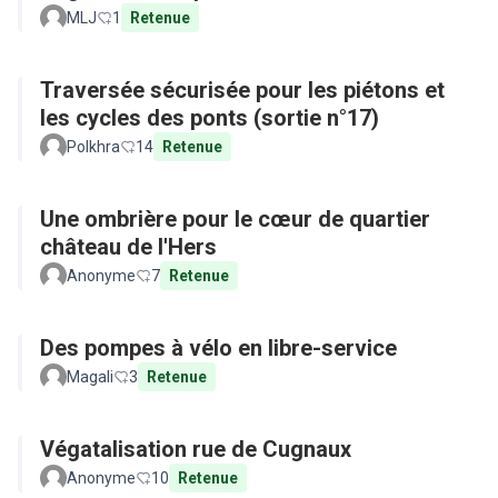
MLJ
1
Retenue
Traversée sécurisée pour les piétons et
les cycles des ponts (sortie n°17)
Polkhra
14
Retenue
Une ombrière pour le cœur de quartier
château de l'Hers
Anonyme
7
Retenue
Des pompes à vélo en libre-service
Magali
3
Retenue
Végatalisation rue de Cugnaux
Anonyme
10
Retenue