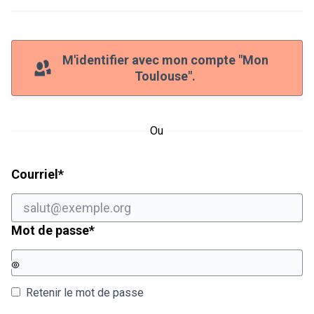
M'identifier avec mon compte "Mon
Toulouse".
Ou
Champ obligatoire
Courriel
*
Champ obligatoire
Mot de passe
*
Retenir le mot de passe