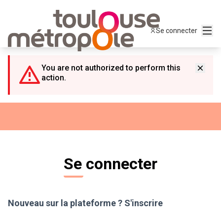
Panneau de gestion des cookies
Menu
Se connecter
You are not authorized to perform this
action.
Se connecter
Nouveau sur la plateforme ?
S'inscrire